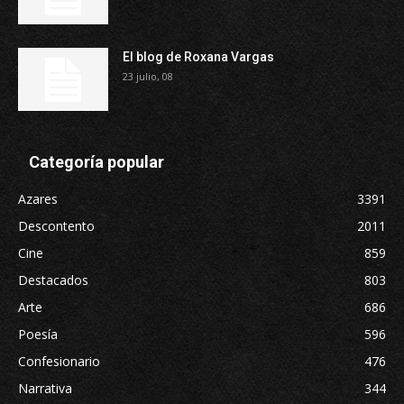
El blog de Roxana Vargas
23 julio, 08
Categoría popular
Azares
3391
Descontento
2011
Cine
859
Destacados
803
Arte
686
Poesía
596
Confesionario
476
Narrativa
344