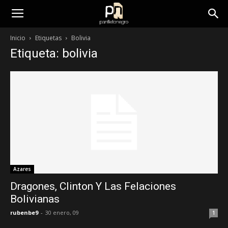
panfletonegro
Inicio
Etiquetas
Bolivia
Etiqueta: bolivia
Azares
Dragones, Clinton Y Las Felaciones
Bolivianas
rubenbe9
-
30 enero, 09
1