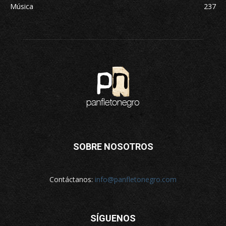
Música
237
SOBRE NOSOTROS
Contáctanos:
info@panfletonegro.com
SÍGUENOS