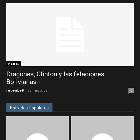
Azares
Dragones, Clinton y las felaciones
Bolivianas
rubenbe9
-
28 mayo, 08
0
Entradas Populares