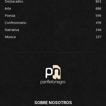
Destacados
803
Arte
686
Poesía
596
Confesionario
476
Narrativa
344
Música
237
SOBRE NOSOTROS