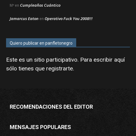
Cumpleaños Cuántico
Mª
en
Jamarcus Eaton
Operativo Fuck You 2008!!!
en
Quiero publicar en panfletonegro
Este es un sitio participativo. Para escribir aquí
sólo tienes que
registrarte
.
RECOMENDACIONES DEL EDITOR
MENSAJES POPULARES