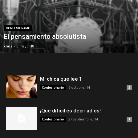
CONFESIONARIO
El pensamiento absolutista
xluis
-
3 mayo, 18
Mi chica que lee 1
5 octubre, 14
Confesionario
3
¡Qué difícil es decir adiós!
27 septiembre, 14
Confesionario
1