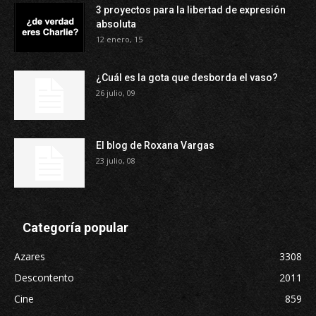
3 proyectos para la libertad de expresión
absoluta
12 enero, 15
¿Cuál es la gota que desborda el vaso?
26 julio, 09
El blog de Roxana Vargas
23 julio, 08
Categoría popular
Azares
3308
Descontento
2011
Cine
859