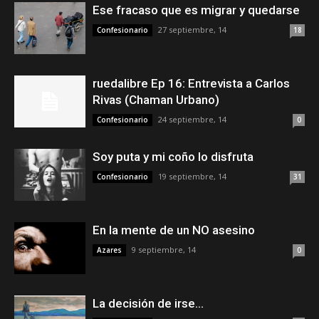
Ese fracaso que es migrar y quedarse
27 septiembre, 14
Confesionario
18
ruedalibre Ep 16: Entrevista a Carlos
Rivas (Chaman Urbano)
24 septiembre, 14
Confesionario
0
Soy puta y mi coño lo disfruta
19 septiembre, 14
Confesionario
31
En la mente de un NO asesino
9 septiembre, 14
Azares
0
La decisión de irse…