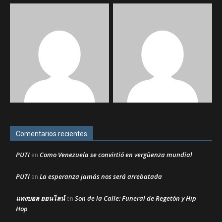
Comentarios recientes
PUTI
Como Venezuela se convirtió en vergüenza mundial
en
PUTI
La esperanza jamás nos será arrebatada
en
แทงบอล ออนไลน์
Son de la Calle: Funeral de Regetón y Hip
en
Hop