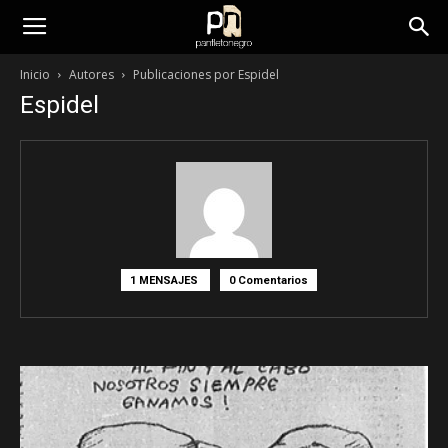
panfletonegro
Inicio
Autores
Publicaciones por Espidel
Espidel
1 MENSAJES
0 Comentarios