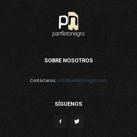
SOBRE NOSOTROS
Contáctanos:
info@panfletonegro.com
SÍGUENOS