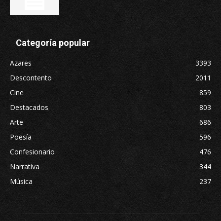
Categoría popular
Azares
3393
Descontento
2011
Cine
859
Destacados
803
Arte
686
Poesía
596
Confesionario
476
Narrativa
344
Música
237