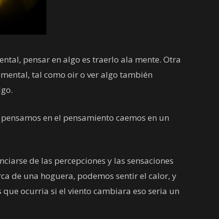
ntal, pensar en algo es traerlo ala mente. Otra
d mental, tal como oir o ver algo también
lgo.
do pensamos en el pensamiento caemos en un
enciarse de las percepciones y las sensaciones
rca de una hoguera, podemos sentir el calor, y
s que ocurria si el viento cambiara eso seria un