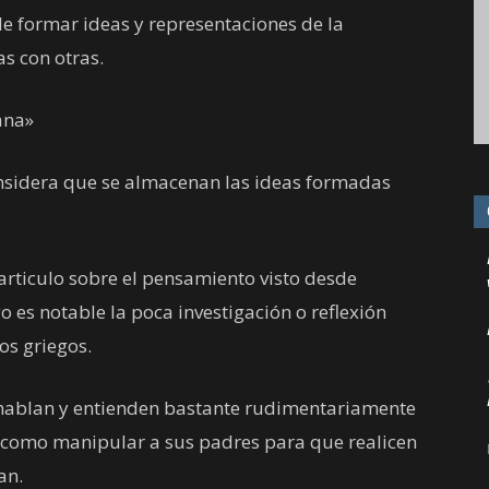
e formar ideas y representaciones de la
s con otras.
ana»
onsidera que se almacenan las ideas formadas
rticulo sobre el pensamiento visto desde
o es notable la poca investigación o reflexión
os griegos.
 hablan y entienden bastante rudimentariamente
 como manipular a sus padres para que realicen
an.