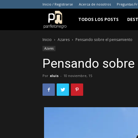
Inicio / Registrarse
Acerca de nosotros
Preguntas F
panfletonegro
TODOS LOS POSTS
DES
Inicio
Azares
Pensando sobre el pensamiento
Azares
Pensando sobre 
Por
xluis
-
10 noviembre, 15