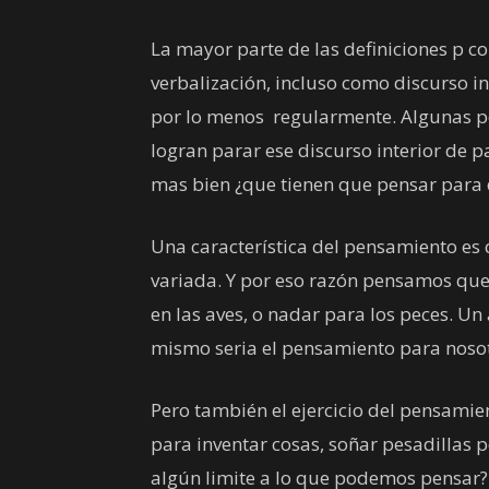
La mayor parte de las definiciones p c
verbalización, incluso como discurso i
por lo menos regularmente. Algunas p
logran parar ese discurso interior de 
mas bien ¿que tienen que pensar para 
Una característica del pensamiento e
variada. Y por eso razón pensamos que 
en las aves, o nadar para los peces. U
mismo seria el pensamiento para nosot
Pero también el ejercicio del pensamien
para inventar cosas, soñar pesadillas 
algún limite a lo que podemos pensar?