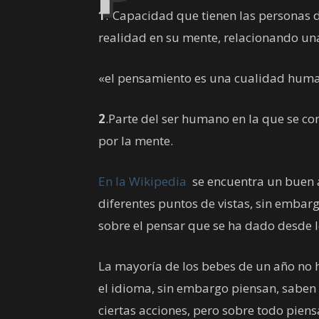
1
.-Capacidad que tienen las personas d
realidad en su mente, relacionando una
«el pensamiento es una cualidad hum
2
.Parte del ser humano en la que se c
por la mente.
En la Wikipedia
se encuentra un buen a
diferentes puntos de vistas, sin embarg
sobre el pensar que se ha dado desde l
La mayoría de los bebes de un año no
el idioma, sin embargo piensan, saben
ciertas acciones, pero sobre todo piens