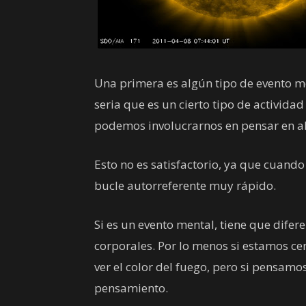
Una primera es algún tipo de evento me
seria que es un cierto tipo de activida
podemos involucrarnos en pensar en a
Esto no es satisfactorio, ya que cuan
bucle autorreferente muy rápido.
Si es un evento mental, tiene que difer
corporales. Por lo menos si estamos ce
ver el color del fuego, pero si pensamo
pensamiento.