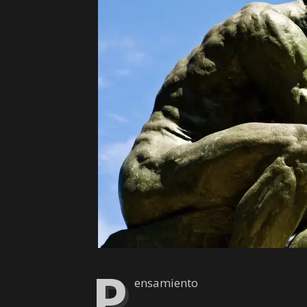
P
ensamiento