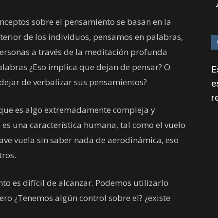
onceptos sobre el pensamiento se basan en la
nterior de los individuos, pensamos en palabras,
ersonas a través de la meditación profunda
palabras ¿Eso implica que dejan de pensar? O
E
dejar de verbalizar sus pensamientos?
e
r
s que es algo extremadamente compleja y
es una característica humana, tal como el vuelo
n ave vuela sin saber nada de aerodinámica, eso
ros.
to es difícil de alcanzar. Podemos utilizarlo
pero ¿Tenemos algún control sobre el? ¿existe