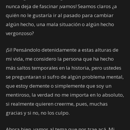
nunca deja de fascinar ¡vamos! Seamos claros ¿a
quién no le gustaría ir al pasado para cambiar
algún hecho, una mala situación o algún hecho
vergonzoso?
¡Sí! Pensándolo detenidamente a estas alturas de
mi vida, me considero la persona que ha hecho
más saltos temporales en la historia, pero ustedes
se preguntaran si sufro de algún problema mental,
que estoy demente o simplemente que soy un
mentiroso, la verdad no me importa en lo absoluto,
si realmente quieren creerme, pues, muchas
gracias y si no, no los culpo.
Ahora bien, vamos al tema que nos trae acá. Mi