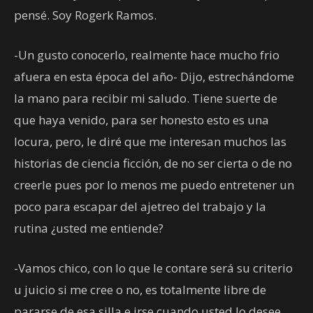
pensé. Soy Rogerk Ramos.
-Un gusto conocerlo, realmente hace mucho frio
afuera en esta época del año- Dijo, estrechándome
la mano para recibir mi saludo. Tiene suerte de
que haya venido, para ser honesto esto es una
locura, pero, le diré que me interesan muchos las
historias de ciencia ficción, de no ser cierta o de no
creerle pues por lo menos me puedo entretener un
poco para escapar del ajetreo del trabajo y la
rutina ¿usted me entiende?
-Vamos chico, con lo que le contare será su criterio
u juicio si me cree o no, es totalmente libre de
pararse de esa silla e irse cuando usted lo desee.