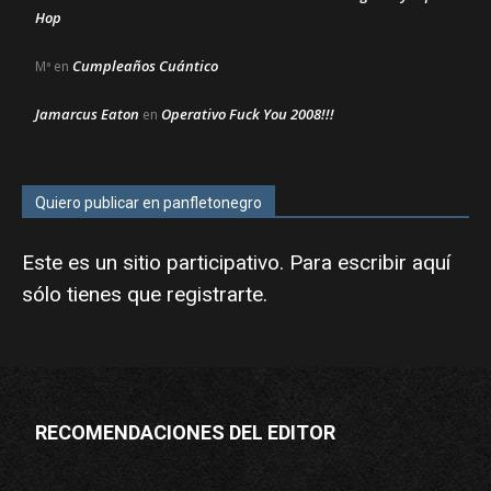
Hop
Cumpleaños Cuántico
Mª
en
Jamarcus Eaton
Operativo Fuck You 2008!!!
en
Quiero publicar en panfletonegro
Este es un sitio participativo. Para escribir aquí
sólo tienes que
registrarte
.
RECOMENDACIONES DEL EDITOR