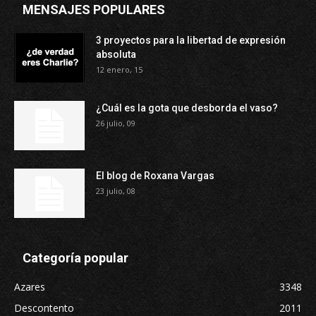
MENSAJES POPULARES
3 proyectos para la libertad de expresión
absoluta
12 enero, 15
¿Cuál es la gota que desborda el vaso?
26 julio, 09
El blog de Roxana Vargas
23 julio, 08
Categoría popular
Azares
3348
Descontento
2011