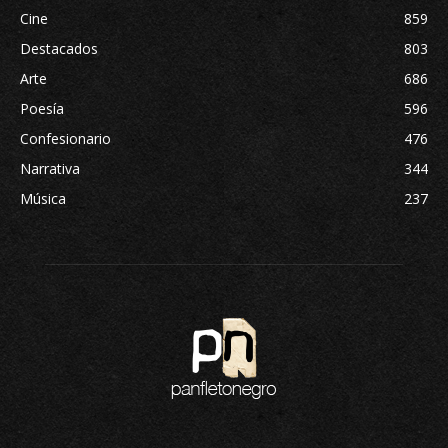
Cine
859
Destacados
803
Arte
686
Poesía
596
Confesionario
476
Narrativa
344
Música
237