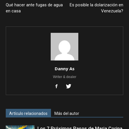
Qué hacer ante fugas de agua
Es posible la dolarización en
en casa
Venezuela?
Danny As
Writer & dealer
Artículo relacionados
Más del autor
Los 7 Próximos Pasos de Maria Corina