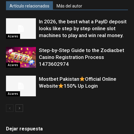
Artículo relacionados
Más del autor
In 2026, the best what a PayID deposit
looks like step by step online slot
machines to play and win real money.
Azares
Step-by-Step Guide to the Zodiacbet
Casino Registration Process
1473602974
Azares
Mostbet Pakistan
Official Online
Website
150% Up Login
Azares
Dejar respuesta