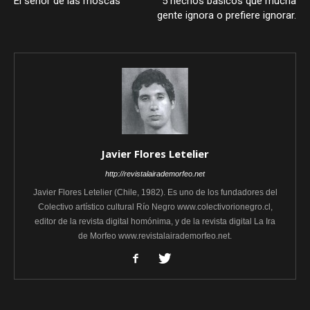
El señor de las moscas
5 hechos básicos que mucha
gente ignora o prefiere ignorar.
Javier Flores Letelier
http://revistalairademorfeo.net
Javier Flores Letelier (Chile, 1982). Es uno de los fundadores del
Colectivo artístico cultural Río Negro www.colectivorionegro.cl,
editor de la revista digital homónima, y de la revista digital La Ira
de Morfeo www.revistalairademorfeo.net.