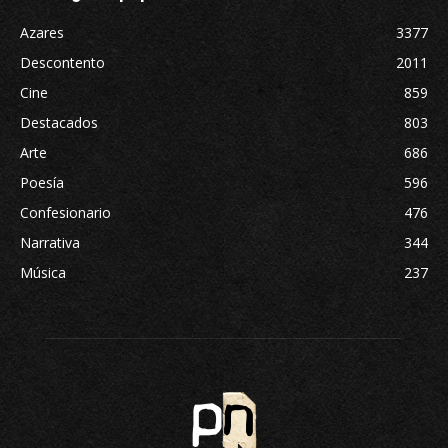
Azares
3377
Descontento
2011
Cine
859
Destacados
803
Arte
686
Poesía
596
Confesionario
476
Narrativa
344
Música
237