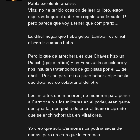
Pablo excelente análisis.
Vinz, no he tenido ocasión de leer tu libro, estoy
esperando que el autor me regale uno firmado :P
pero parece que voy a tener que comprarlo…
Es difícil negar que hubo golpe, también es difícil
discernir cuantos hubo.
Pero lo que da arrechera es que Chávez hizo un
Putsch (golpe fallido) y en Venezuela se celebré y
nos insulten tratándonos de golpistas por el 11 de
abril… Por eso para mi no pudo haber golpe hasta
que dejemos de celebrar el del otro.
Los muertos que murieron, no murieron para poner
a Carmona o a los militares en el poder, eran gente
que quería, que pedía detener al tirano incipiente
que se enchinchorraba en Miraflores.
Yo creo que sólo Carmona nos podría sacar de
dudas, pero no creo que le creamos…