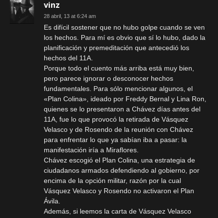
vinz
28 abril, 13 at 6:24 am
Es difícil sostener que no hubo golpe cuando se ven
los hechos. Para mí es obvio que sí lo hubo, dado la
planificación y premeditación que antecedió los
hechos del 11A.
Porque todo el cuento más arriba está muy bien,
pero parece ignorar o desconocer hechos
fundamentales. Para sólo mencionar algunos, el
«Plan Colina», ideado por Freddy Bernal y Lina Ron,
quienes se lo presentaron a Chávez días antes del
11A, fue lo que provocó la retirada de Vásquez
Velasco y de Rosendo de la reunión con Chávez
para enfrentar lo que ya sabían iba a pasar: la
manifestación iría a Miraflores.
Chávez escogió el Plan Colina, una estrategia de
ciudadanos armados defendiendo al gobierno, por
encima de la opción militar, razón por la cual
Vásquez Velasco y Rosendo no activaron el Plan
Ávila.
Además, si leemos la carta de Vásquez Velasco