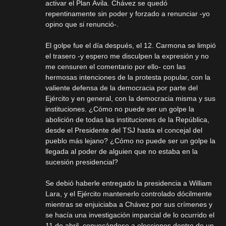
activar el Plan Ávila. Chávez se quedó
repentinamente sin poder y forzado a renunciar -yo
opino que si renunció-.
El golpe fue el día después, el 12. Carmona se limpió
el trasero -y espero me disculpen la expresión y no
me censuren el comentario por ello- con las
hermosas intenciones de la protesta popular, con la
valiente defensa de la democracia por parte del
Ejército y en general, con la democracia misma y sus
instituciones. ¿Cómo no puede ser un golpe la
abolición de todas las instituciones de la República,
desde el Presidente del TSJ hasta el concejal del
pueblo más lejano? ¿Cómo no puede ser un golpe la
llegada al poder de alguien que no estaba en la
sucesión presidencial?
Se debió haberle entregado la presidencia a William
Lara, y el Ejército mantenerlo controlado dócilmente
mientras se enjuiciaba a Chávez por sus crímenes y
se hacía una investigación imparcial de lo ocurrido el
11 de abril, convocándose a elecciones dentro de un