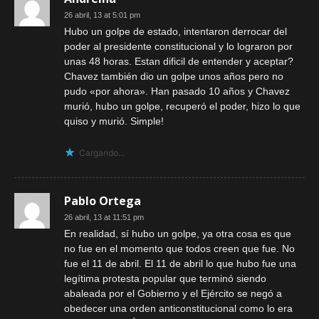
26 abril, 13 at 5:01 pm
Hubo un golpe de estado, intentaron derrocar del
poder al presidente constitucional y lo lograron por
unas 48 horas. Estan dificil de entender y aceptar?
Chavez también dio un golpe unos años pero no
pudo «por ahora». Han pasado 10 años y Chavez
murió, hubo un golpe, recuperó el poder, hizo lo que
quiso y murió. Simple!
Cargando...
Pablo Ortega
26 abril, 13 at 11:51 pm
En realidad, sí hubo un golpe, ya otra cosa es que
no fue en el momento que todos creen que fue. No
fue el 11 de abril. El 11 de abril lo que hubo fue una
legítima protesta popular que terminó siendo
abaleada por el Gobierno y el Ejército se negó a
obedecer una orden anticonstitucional como lo era