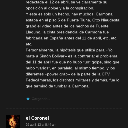
redactada el 12 de abril, se ve claramente su
oposición al golpe y a la conspiración.
Y este es solo un hecho, hay muchos: Carmona
estaba en el piso 5 de Fuerte Tiuna, Otto Nieudestal
grabó el video antes de los hechos de Puente
Llaguno, la cinta presidencial de Carmona fue
fabricada en España antes del 11 de abril, etc, etc,
etc.
Personalmente, la hipótesis que utilicé para «Yo
maté a Simón Bolívar» es la contraria: el problema
del 11 de abril fue que no hubo *un* golpe, sino que
hubo *varios*, en paralelo, al mismo tiempo, y los
diferentes «power grab» de la parte de la CTV,
Fedecámaras, los distintos militares y demás, fue lo
que terminó de tumbar a Carmona.
Cargando...
el Coronel
29 abril, 13 at 8:44 am