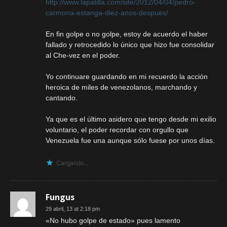
http://www.lapatilla.com/site/2012/04/04/pedro-
carmona-estanga-diez-anos-despues/
En fin golpe o no golpe, estoy de acuerdo el haber
fallado y retrocedido lo único que hizo fue consolidar
al Che-vez en el poder.
Yo continuare guardando en mi recuerdo la acción
heroica de miles de venezolanos, marchando y
cantando.
Ya que es el último asidero que tengo desde mi exilio
voluntario, el poder recordar con orgullo que
Venezuela fue una aunque sólo fuese por unos días.
Cargando...
Fungus
29 abril, 13 at 2:18 pm
«No hubo golpe de estado» pues lamento