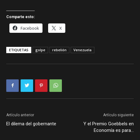
Comparte esto:
Facebook
X
ETIQUETAS
golpe
rebelión
Venezuela
Artículo anterior
Artículo siguiente
El dilema del gobernante
Y el Premio Goebbels en
Economía es para…