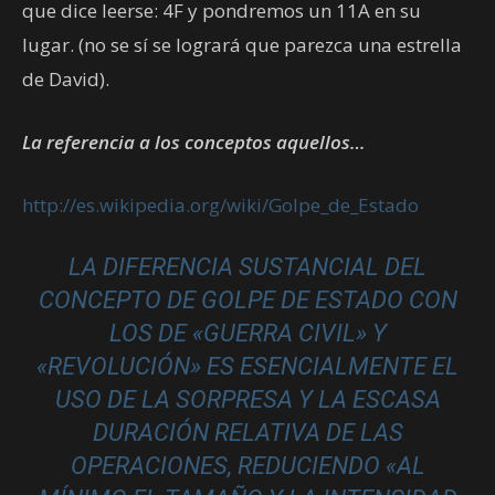
que dice leerse: 4F y pondremos un 11A en su
lugar. (no se sí se logrará que parezca una estrella
de David).
La referencia a los conceptos aquellos…
http://es.wikipedia.org/wiki/Golpe_de_Estado
LA DIFERENCIA SUSTANCIAL DEL
CONCEPTO DE
GOLPE DE ESTADO
CON
LOS DE «
GUERRA CIVIL
» Y
«
REVOLUCIÓN
» ES ESENCIALMENTE EL
USO DE LA SORPRESA Y LA ESCASA
DURACIÓN RELATIVA DE LAS
OPERACIONES,
REDUCIENDO «AL