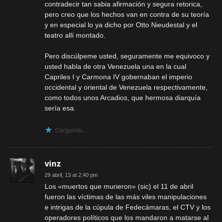
contradecir tan sabia afirmación y segura retorica,
pero creo que los hechos van en contra de su teoría
y en especial lo ya dicho por Otto Nieudestal y el
teatro allí montado.
Pero discúlpeme usted, seguramente me equivoco y
usted habla de otra Venezuela una en la cual
Capriles I y Carmona IV gobernaban el imperio
occidental y oriental de Venezuela respectivamente,
como todos unos Arcadios, que hermosa diarquía
sería esa.
Cargando...
vinz
29 abril, 13 at 2:40 pm
Los «muertos que murieron» (sic) el 11 de abril
fueron las víctimas de las más viles manipulaciones
e intrigas de la cúpula de Fedecámaras, el CTV y los
operadores políticos que los mandaron a matarse al