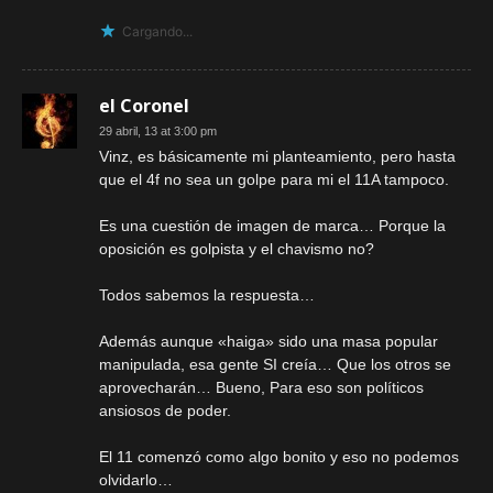
Cargando...
el Coronel
29 abril, 13 at 3:00 pm
Vinz, es básicamente mi planteamiento, pero hasta
que el 4f no sea un golpe para mi el 11A tampoco.
Es una cuestión de imagen de marca… Porque la
oposición es golpista y el chavismo no?
Todos sabemos la respuesta…
Además aunque «haiga» sido una masa popular
manipulada, esa gente SI creía… Que los otros se
aprovecharán… Bueno, Para eso son políticos
ansiosos de poder.
El 11 comenzó como algo bonito y eso no podemos
olvidarlo…