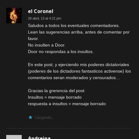
el Coronel
26 abril, 13 at 4:21 pm
Saludos a todos los eventuales comentadores.
Lean las sugerencias arriba, antes de comentar por
favor.
No insulten a Door.
Door no respondas a los insultos.
En este post, y ejerciendo mis poderes dictatoriales
(poderes de los dictadores fantasticos activense) los
comentarios seran moderados y censurados…
Gracias la grerencia del post
Insultos = mensaje borrado
respuesta a insultos = mensaje borrado
Cargando...
Andreina