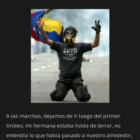
A las marchas, dejamos de ir luego del primer
tiroteo, mi hermana estaba lívida de terror, no
entendía lo que había pasado a nuestro alrededor,