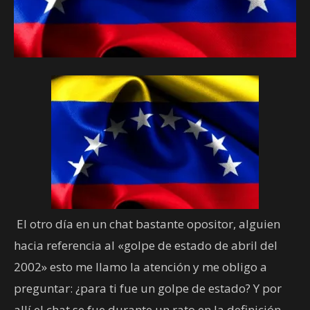
El otro día en un chat bastante opositor, alguien
hacia referencia al «golpe de estado de abril del
2002» esto me llamo la atención y me obligo a
preguntar: ¿para ti fue un golpe de estado? Y por
allí el chat se fue durante un rato en la definición