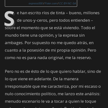
express000
/
Foter.com
/
CC BY-NC-SA
S
e han escrito ríos de tinta – bueno, millones
de unos-y-ceros, pero todos entienden –
sobre el momento que se está viviendo. Todo el
mundo tiene una opinión, y la expresa sin
ambages. Por supuesto no me quedo atrás, en
cuanto a la posesión de mi propia opinión. Pero
como no es para nada original, me la reservo.
Pero no es de ésto de lo que quiero hablar, sino de
lo que viene en adelante. De la manera
irresponsable que me caracteriza, por mi escaso o
nulo conocimiento político, me lanzo este análisis:
menudo escenario le va a tocar a quien le toque