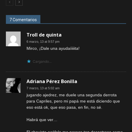
7 Comentarios
Troll de quinta
6 marzo, 13 at 9:57 pm
Mirco, ¡Dale una ayudaíiiiita!
Cargando...
Adriana Pérez Bonilla
7 marzo, 13 at 5:02 am
jugando ajedrez, me duele una segunda derrota
para Capriles, pero mi papá me está diciendo que
eso está ok, que eso pasa, en fin, no sé.
Habrá que ver…