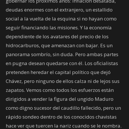
gobernar los próximos años: inflación desatada,
deudas enormes con el extranjero, un estallido
social a la vuelta de la esquina si no hayan como
seguir financiando las misiones. Y la economía
dependiente de los avatares del precio de los
hidrocarburos, que amenazan con bajar. Es un
panorama sombrío, sin duda. Pero ambas partes
en pugna desean quedarse con él. Los oficialistas
pretenden heredar el capital político que dejó
Chávez, pero ninguno de ellos calza ni de lejos sus
zapatos. Vemos como todos los esfuerzos están
dirigidos a vender la figura del ungido Maduro
como digno sucesor del caudillo fallecido, pero un
rápido sondeo dentro de los conocidos chavistas
hace ver que tuercen la nariz cuando se le nombra.