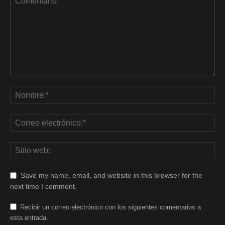
Save my name, email, and website in this browser for the
next time I comment.
Recibir un correo electrónico con los siguientes comentarios a
esta entrada.