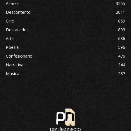
Azares
3265
Descontento
2011
Cine
859
Destacados
803
Arte
686
Poesía
596
Confesionario
476
Narrativa
344
Música
237