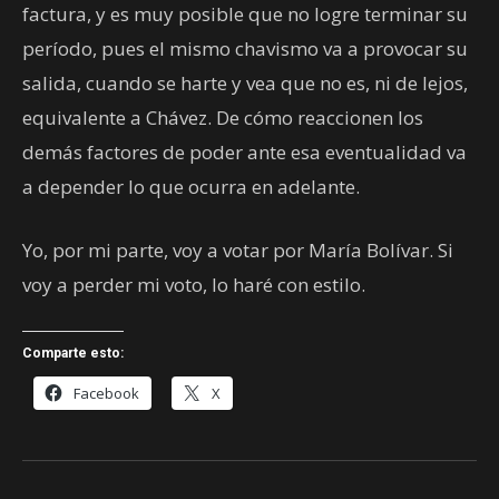
factura, y es muy posible que no logre terminar su
período, pues el mismo chavismo va a provocar su
salida, cuando se harte y vea que no es, ni de lejos,
equivalente a Chávez. De cómo reaccionen los
demás factores de poder ante esa eventualidad va
a depender lo que ocurra en adelante.
Yo, por mi parte, voy a votar por María Bolívar. Si
voy a perder mi voto, lo haré con estilo.
Comparte esto:
Facebook
X