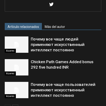
Artículo relacionados
Más del autor
Почему все чаще людей
применяют искусственный
интеллект постоянно
Azares
Chicken Path Games Added bonus
292 five hundred INR
Azares
Почему все чаще пользователей
применяют искусственный
интеллект постоянно
Azares