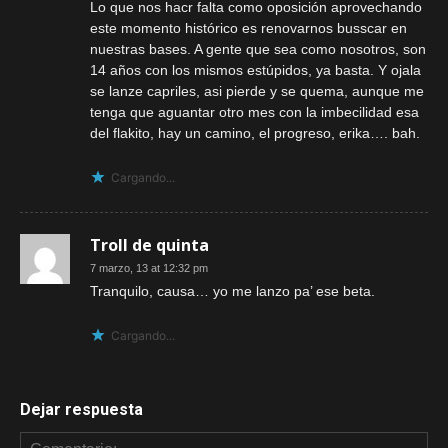
Lo que nos hacr falta como oposición aprovechando
este momento histórico es renovarnos busscar en
nuestras bases. A gente que sea como nosotros, son
14 años con los mismos estúpidos, ya basta. Y ojala
se lanze capriles, asi pierde y se quema, aunque me
tenga que aguantar otro mes con la imbecilidad esa
del flakito, hay un camino, el progreso, erika…. bah.
Cargando...
Troll de quinta
7 marzo, 13 at 12:32 pm
Tranquilo, causa… yo me lanzo pa’ ese beta.
Cargando...
Dejar respuesta