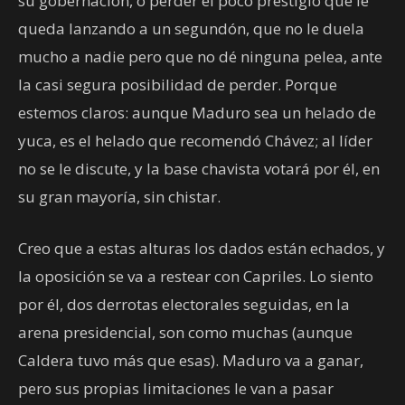
su gobernación, o perder el poco prestigio que le
queda lanzando a un segundón, que no le duela
mucho a nadie pero que no dé ninguna pelea, ante
la casi segura posibilidad de perder. Porque
estemos claros: aunque Maduro sea un helado de
yuca, es el helado que recomendó Chávez; al líder
no se le discute, y la base chavista votará por él, en
su gran mayoría, sin chistar.
Creo que a estas alturas los dados están echados, y
la oposición se va a restear con Capriles. Lo siento
por él, dos derrotas electorales seguidas, en la
arena presidencial, son como muchas (aunque
Caldera tuvo más que esas). Maduro va a ganar,
pero sus propias limitaciones le van a pasar