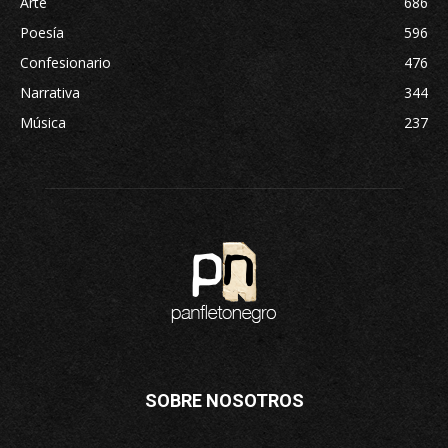
Arte
686
Poesía
596
Confesionario
476
Narrativa
344
Música
237
SOBRE NOSOTROS