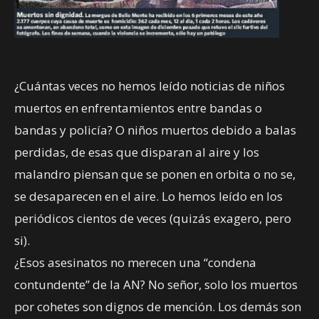
¿Cuántas veces no hemos leído noticias de niños
muertos en enfrentamientos entre bandas o
bandas y policía? O niños muertos debido a balas
perdidas, de esas que disparan al aire y los
malandro piensan que se ponen en orbita o no se,
se desaparecen en el aire. Lo hemos leído en los
periódicos cientos de veces (quizás exagero, pero
si).
¿Esos asesinatos no merecen una “condena
contundente” de la AN? No señor, solo los muertos
por cohetes son dignos de mención. Los demás son