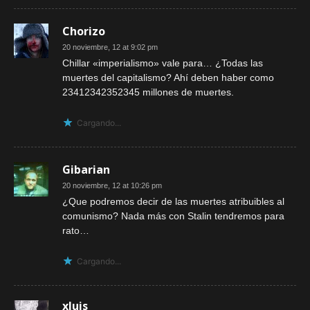
Chorizo
20 noviembre, 12 at 9:02 pm
Chillar «imperialismo» vale para… ¿Todas las
muertes del capitalismo? Ahí deben haber como
23412342352345 millones de muertes.
Cargando...
Gibarian
20 noviembre, 12 at 10:26 pm
¿Que podremos decir de las muertes atribuibles al
comunismo? Nada más con Stalin tendremos para
rato…
Cargando...
xluis