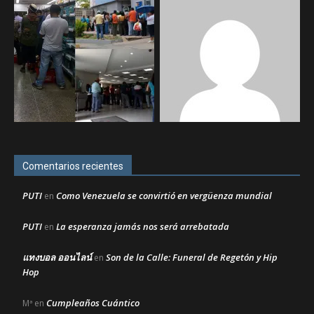
Comentarios recientes
PUTI
Como Venezuela se convirtió en vergüenza mundial
en
PUTI
La esperanza jamás nos será arrebatada
en
แทงบอล ออนไลน์
Son de la Calle: Funeral de Regetón y Hip
en
Hop
Cumpleaños Cuántico
Mª
en