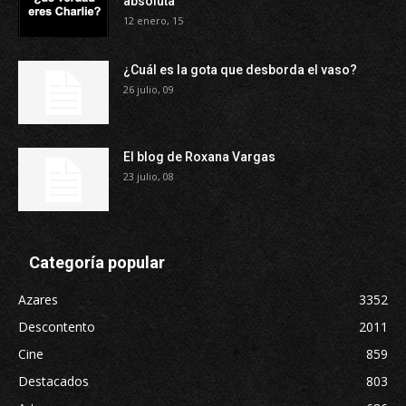
absoluta
12 enero, 15
¿Cuál es la gota que desborda el vaso?
26 julio, 09
El blog de Roxana Vargas
23 julio, 08
Categoría popular
Azares
3352
Descontento
2011
Cine
859
Destacados
803