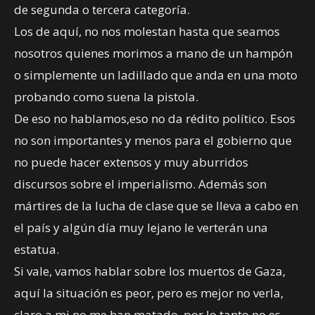
de segunda o tercera categoría.
Los de aquí, no nos molestan hasta que seamos
nosotros quienes morimos a mano de un hampón
o simplemente un ladillado que anda en una moto
probando como suena la pistola.
De eso no hablamos,eso no da rédito político. Esos
no son importantes y menos para el gobierno que
no puede hacer extensos y muy aburridos
discursos sobre el imperialismo. Además son
mártires de la lucha de clase que se lleva a cabo en
el país y algún día muy lejano le verterán una
estatua.
Si vale, vamos hablar sobre los muertos de Gaza,
aquí la situación es peor, pero es mejor no verla,
claro a mi no me han matado, por lo tanto no es