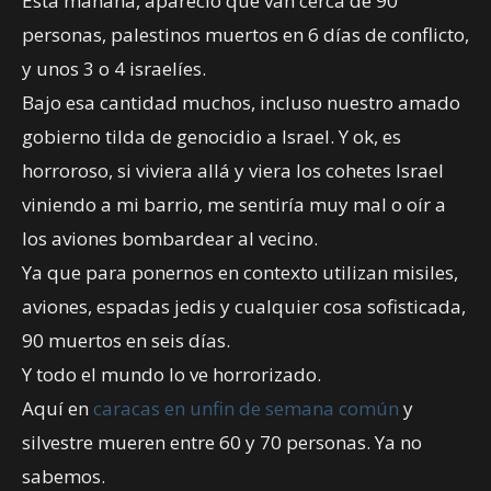
Esta mañana, apareció que van cerca de 90
personas, palestinos muertos en 6 días de conflicto,
y unos 3 o 4 israelíes.
Bajo esa cantidad muchos, incluso nuestro amado
gobierno tilda de genocidio a Israel. Y ok, es
horroroso, si viviera allá y viera los cohetes Israel
viniendo a mi barrio, me sentiría muy mal o oír a
los aviones bombardear al vecino.
Ya que para ponernos en contexto utilizan misiles,
aviones, espadas jedis y cualquier cosa sofisticada,
90 muertos en seis días.
Y todo el mundo lo ve horrorizado.
Aquí en
caracas en unfin de semana común
y
silvestre mueren entre 60 y 70 personas. Ya no
sabemos.