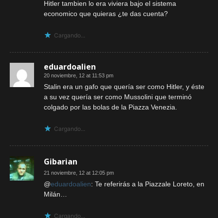
Hitler tambien lo era viviera bajo el sistema
economico que quieras ¿te das cuenta?
Cargando...
eduardoalien
20 noviembre, 12 at 11:53 pm
Stalin era un gafo que quería ser como Hitler, y éste
a su vez quería ser como Mussolini que terminó
colgado por las bolas de la Piazza Venezia.
Cargando...
Gibarian
21 noviembre, 12 at 12:05 pm
@
eduardoalien
: Te referirás a la Piazzale Loreto, en
Milán…
Cargando...