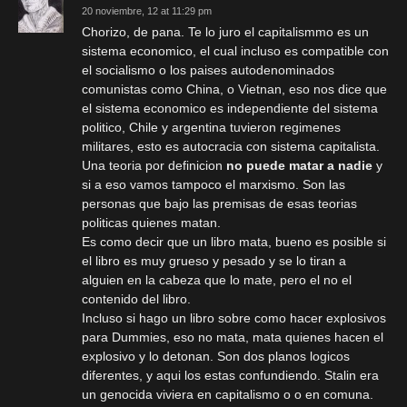
20 noviembre, 12 at 11:29 pm
Chorizo, de pana. Te lo juro el capitalismmo es un
sistema economico, el cual incluso es compatible con
el socialismo o los paises autodenominados
comunistas como China, o Vietnan, eso nos dice que
el sistema economico es independiente del sistema
politico, Chile y argentina tuvieron regimenes
militares, esto es autocracia con sistema capitalista.
Una teoria por definicion
no puede matar a nadie
y
si a eso vamos tampoco el marxismo. Son las
personas que bajo las premisas de esas teorias
politicas quienes matan.
Es como decir que un libro mata, bueno es posible si
el libro es muy grueso y pesado y se lo tiran a
alguien en la cabeza que lo mate, pero el no el
contenido del libro.
Incluso si hago un libro sobre como hacer explosivos
para Dummies, eso no mata, mata quienes hacen el
explosivo y lo detonan. Son dos planos logicos
diferentes, y aqui los estas confundiendo. Stalin era
un genocida viviera en capitalismo o o en comuna.