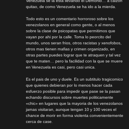
Venezuela se la esta llevando el Demonio… a calzon
quitao, de como Venezuela se ha ido a la mierda.
Todo esto es un comentario horroroso sobre los
venezolanos en general como gente, o al menos
sobre la clase de psicopatas que permitimos que
vayan por ahi por la calle. Toma lo peorcito del
mundo, unos seran frios, otros racistas y xenofobos,
otros mas tienen mafias y crimen organizado, en
otras partes puedes lograr que te atraquen y tal vez
que te maten… pero la facilidad con la que se muere
en Venezuela es casi, pero casi unica.
Es el pais de uno y duele. Es un subtitulo tragicomico
que quienes debieran por lo menos hacer cada
esfuerzo posible para impedir que pase se la pasan
echando discursos sobre muertes politicamente
«chic» en lugares que la mayoria de los venezolanos
jamas visitaran, aunque tengan 10 y 100 veces el
chance de morir en forma violenta convenientemente
cerca de case.