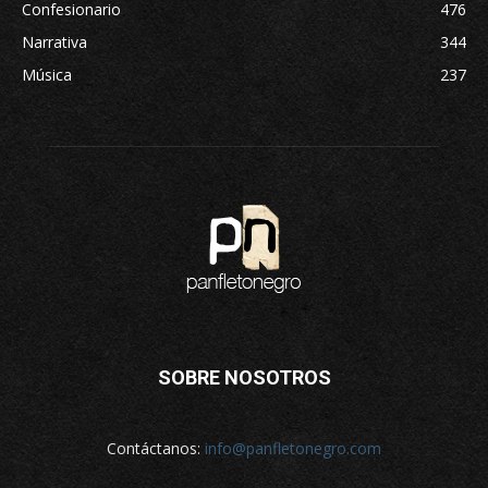
Confesionario
476
Narrativa
344
Música
237
SOBRE NOSOTROS
Contáctanos:
info@panfletonegro.com