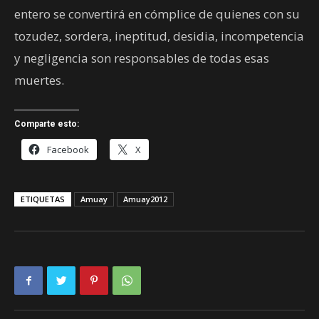
entero se convertirá en cómplice de quienes con su
tozudez, sordera, ineptitud, desidia, incompetencia
y negligencia son responsables de todas esas
muertes.
Comparte esto:
Facebook
X
ETIQUETAS
Amuay
Amuay2012