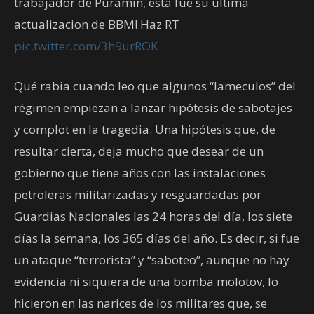
trabajador de Puramin, esta fue su ultima
actualizacion de BBM! Haz RT
pic.twitter.com/3h9urROK
Qué rabia cuando leo que algunos “lameculos” del
régimen empiezan a lanzar hipótesis de sabotajes
y complot en la tragedia. Una hipótesis que, de
resultar cierta, deja mucho que desear de un
gobierno que tiene años con las instalaciones
petroleras militarizadas y resguardadas por
Guardias Nacionales las 24 horas del día, los siete
días la semana, los 365 días del año. Es decir, si fue
un ataque “terrorista” y “saboteo”, aunque no hay
evidencia ni siquiera de una bomba molotov, lo
hicieron en las narices de los militares que, se