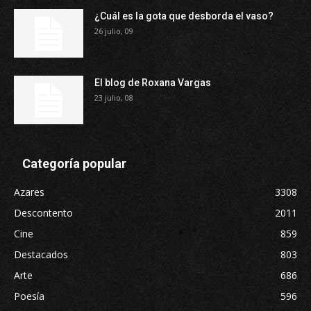
¿Cuál es la gota que desborda el vaso?
26 julio, 09
El blog de Roxana Vargas
23 julio, 08
Categoría popular
Azares
3308
Descontento
2011
Cine
859
Destacados
803
Arte
686
Poesía
596