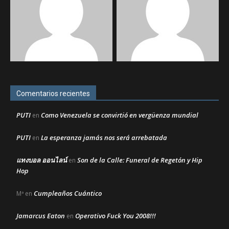
Comentarios recientes
PUTI
Como Venezuela se convirtió en vergüenza mundial
en
PUTI
La esperanza jamás nos será arrebatada
en
แทงบอล ออนไลน์
Son de la Calle: Funeral de Regetón y Hip
en
Hop
Cumpleaños Cuántico
Mª
en
Jamarcus Eaton
Operativo Fuck You 2008!!!
en