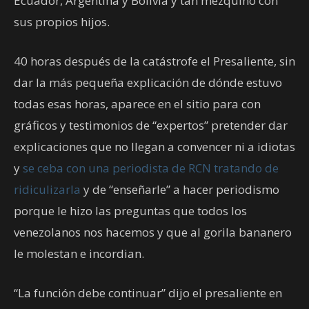
Ecuador, Argentina y Bolivia y tan mezquino con
sus propios hijos.
40 horas después de la catástrofe el Presaliente, sin
dar la más pequeña explicación de dónde estuvo
todas esas horas, aparece en el sitio para con
gráficos y testimonios de “expertos” pretender dar
explicaciones que no llegan a convencer ni a idiotas
y
se ceba con una periodista de RCN tratando de
ridiculizarla
y de “enseñarle” a hacer periodismo
porque le hizo las preguntas que todos los
venezolanos nos hacemos y que al gorila bananero
le molestan e incordian.
“La función debe continuar” dijo el presaliente en