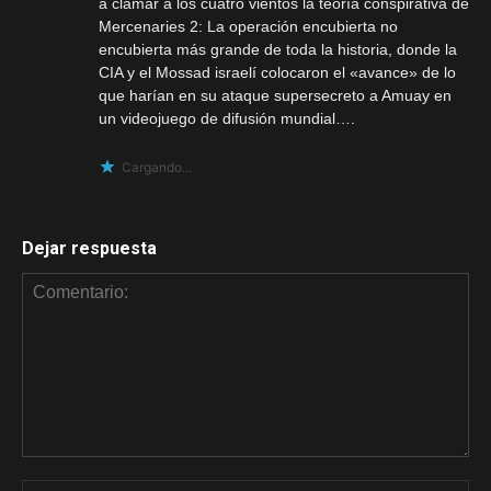
a clamar a los cuatro vientos la teoría conspirativa de
Mercenaries 2: La operación encubierta no
encubierta más grande de toda la historia, donde la
CIA y el Mossad israelí colocaron el «avance» de lo
que harían en su ataque supersecreto a Amuay en
un videojuego de difusión mundial….
Cargando...
Dejar respuesta