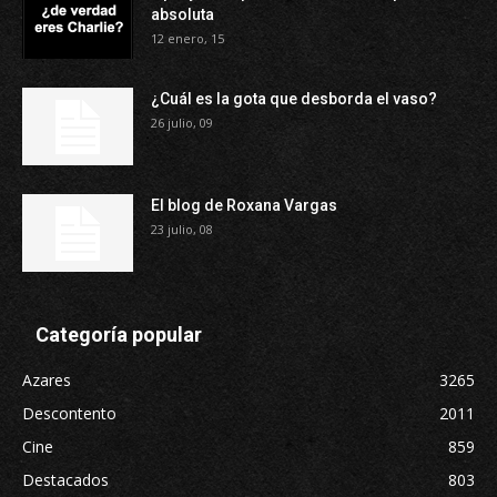
absoluta
12 enero, 15
¿Cuál es la gota que desborda el vaso?
26 julio, 09
El blog de Roxana Vargas
23 julio, 08
Categoría popular
Azares
3265
Descontento
2011
Cine
859
Destacados
803