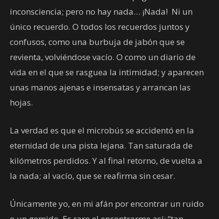
inconsciencia; pero no hay nada… ¡Nada! Ni un
único recuerdo. O todos los recuerdos juntos y
confusos, como una burbuja de jabón que se
revienta, volviéndose vacío. O como un diario de
vida en el que se rasguea la intimidad; y aparecen
unas manos ajenas e insensatas y arrancan las
hojas.
La verdad es que el microbús se accidentó en la
eternidad de una pista lejana. Tan saturada de
kilómetros perdidos. Y al final retorno, de vuelta a
la nada; al vacío, que se reafirma sin cesar.
Únicamente yo, en mi afán por encontrar un ruido
o un gemido. Es raro el encontrarme así: “tan