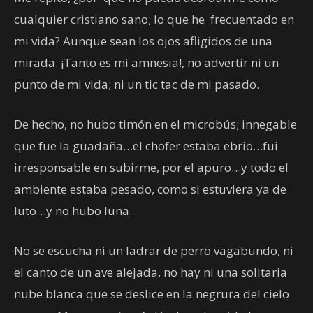
cualquier cristiano sano; lo que he frecuentado en
mi vida? Aunque sean los ojos afligidos de una
mirada. ¡Tanto es mi amnesia!, no advertir ni un
punto de mi vida; ni un tic tac de mi pasado.
De hecho, no hubo timón en el microbús; innegable
que fue la guadaña…el chofer estaba ebrio…fui
irresponsable en subirme, por el apuro…y todo el
ambiente estaba pesado, como si estuviera ya de
luto…y no hubo luna.
No se escucha ni un ladrar de perro vagabundo, ni
el canto de un ave alejada, no hay ni una solitaria
nube blanca que se deslice en la negrura del cielo