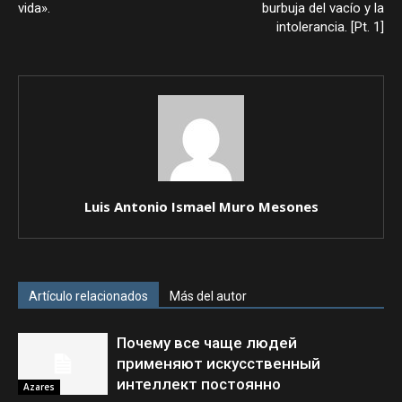
vida».
burbuja del vacío y la
intolerancia. [Pt. 1]
Luis Antonio Ismael Muro Mesones
Artículo relacionados
Más del autor
Почему все чаще людей
применяют искусственный
интеллект постоянно
Azares