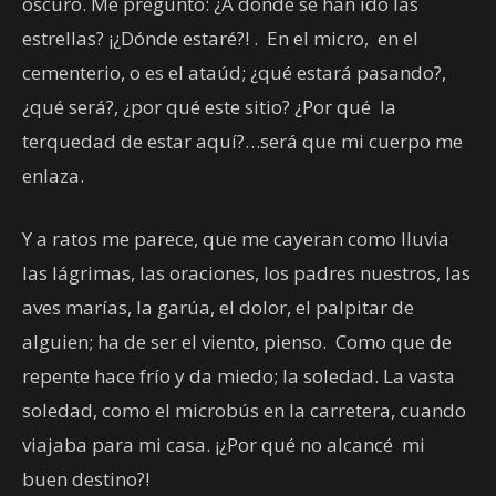
oscuro. Me pregunto: ¿A dónde se han ido las
estrellas? ¡¿Dónde estaré?! . En el micro, en el
cementerio, o es el ataúd; ¿qué estará pasando?,
¿qué será?, ¿por qué este sitio? ¿Por qué la
terquedad de estar aquí?…será que mi cuerpo me
enlaza.
Y a ratos me parece, que me cayeran como lluvia
las lágrimas, las oraciones, los padres nuestros, las
aves marías, la garúa, el dolor, el palpitar de
alguien; ha de ser el viento, pienso. Como que de
repente hace frío y da miedo; la soledad. La vasta
soledad, como el microbús en la carretera, cuando
viajaba para mi casa. ¡¿Por qué no alcancé mi
buen destino?!