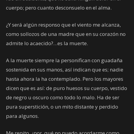
cuerpo; pero cuanto desconsuelo en el alma.
¿Y será algún responso que el viento me alcanza,
como sollozos de una madre que en su corazón no
admite lo acaecido?…es la muerte.
A la muerte siempre la personifican con guadaña
sostenida en sus manos, así indican que es; nadie
hasta ahora la ha contemplado. Pero los mayores
dicen que es así: de puro huesos su cuerpo, vestido
de negro u oscuro como todo lo malo. Ha de ser
pura superstición, o un mito distante y perdido
para algunos.
Me repito, ¿por qué no puedo acordarme como