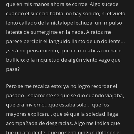
que en mis manos ahora se corroe. Algo sucede
cuando el silencio habla: no hay sonido, ni el vuelo
lento callado de la nictálope lechuza; un impulso
latente de sumergirse en la nada. A ratos me
parece percibir el lánguido llanto de un doliente…
¿será mi pensamiento, que en mi cabeza no hace
bullicio; o la inquietud de algún viento vago que
pasa?
Pero se me recalca esto: ya no logro recordar el
pasado…solamente sé que se dio cuando viajaba,
que era invierno…que estaba solo… que los
mayores explican… que sé que la soledad llega
acompañada de desgracias. Algo me indica que
fue un accidente, que no sentí ningún dolor en el