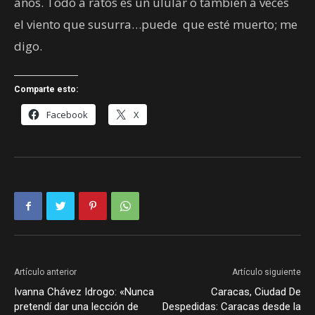
años. Todo a ratos es un ulular o también a veces
el viento que susurra…puede que esté muerto; me
digo.
Comparte esto:
Facebook
X
Artículo anterior
Artículo siguiente
Ivanna Chávez Idrogo: «Nunca
Caracas, Ciudad De
pretendí dar una lección de
Despedidas: Caracas desde la