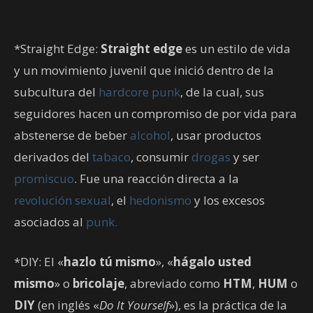
*Straight Edge:
Straight edge
es un estilo de vida
y un movimiento juvenil que inició dentro de la
subcultura del
hardcore punk
, de la cual, sus
seguidores hacen un compromiso de por vida para
abstenerse de beber
alcohol
, usar productos
derivados del
tabaco
, consumir
drogas
y ser
promiscuo
. Fue una reacción directa a la
revolución sexual
, el
hedonismo
y los excesos
asociados al
punk.
*DIY: El «
hazlo tú mismo
», «
hágalo usted
mismo
» o
bricolaje
, abreviado como
HTM
,
HUM
o
DIY
(en inglés «
Do It Yourself
»), es la práctica de la