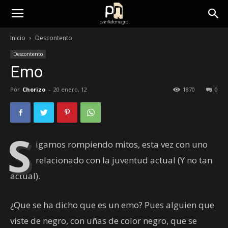
panfletonegro
Inicio
Descontento
Descontento
Emo
Por
Chorizo
-
20 enero, 12
1870
0
S
igamos rompiendo mitos, esta vez con uno
relacionado con la juventud actual (Y no tan
actual).
¿Que se ha dicho que es un emo? Pues alguien que
viste de negro, con uñas de color negro, que se