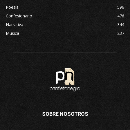
Poesía
596
Confesionario
476
Narrativa
344
Música
237
SOBRE NOSOTROS