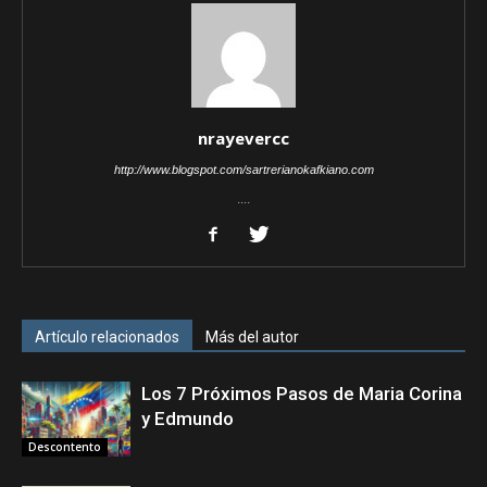
nrayevercc
http://www.blogspot.com/sartrerianokafkiano.com
....
Artículo relacionados
Más del autor
Los 7 Próximos Pasos de Maria Corina
y Edmundo
Descontento