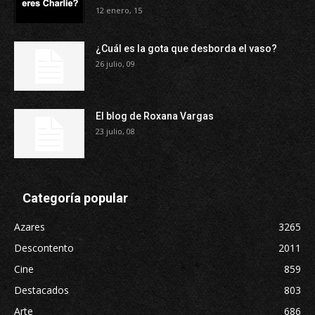
12 enero, 15
¿Cuál es la gota que desborda el vaso?
26 julio, 09
El blog de Roxana Vargas
23 julio, 08
Categoría popular
Azares
3265
Descontento
2011
Cine
859
Destacados
803
Arte
686