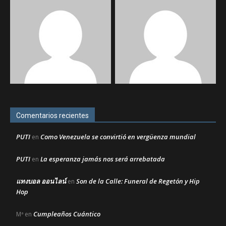
Comentarios recientes
PUTI
Como Venezuela se convirtió en vergüenza mundial
en
PUTI
La esperanza jamás nos será arrebatada
en
แทงบอล ออนไลน์
Son de la Calle: Funeral de Regetón y Hip
en
Hop
Cumpleaños Cuántico
Mª
en