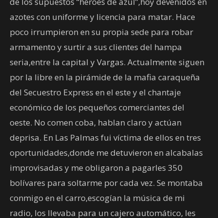
de los supuestos “héroes de azul”,hoy devenidos en
azotes con uniforme y licencia para matar. Hace
poco irrumpieron en su propia sede para robar
armamento y surtir a sus clientes del hampa
seria,entre la capital y Vargas. Actualmente siguen
por la libre en la pirámide de la mafia caraqueña
del Secuestro Express en el este y el chantaje
económico de los pequeños comerciantes del
oeste. No comen coba, hablan claro y actúan
deprisa. En Las Palmas fui víctima de ellos en tres
oportunidades,donde me detuvieron en alcabalas
improvisadas y me obligaron a pagarles 350
bolívares para soltarme por cada vez. Se montaba
conmigo en el carro,escogían la música de mi
radio, los llevaba para un cajero automático, les