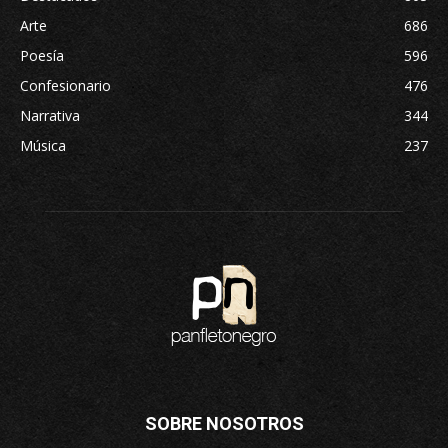
Arte
686
Poesía
596
Confesionario
476
Narrativa
344
Música
237
SOBRE NOSOTROS