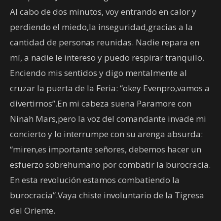
Al cabo de dos minutos, voy entrando en calor y
perdiendo el miedo,la inseguridad,gracias a la
cantidad de personas reunidas. Nadie repara en
mí, a nadie le intereso y puedo respirar tranquilo.
Enciendo mis sentidos y digo mentalmente al
cruzar la puerta de la Feria: “okey Evenpro,vamos a
divertirnos”.En mi cabeza suena Paramore con
Ninah Mars,pero la voz del comandante invade mi
concierto y lo interrumpe con su arenga absurda:
“miren,es importante señores, debemos hacer un
esfuerzo sobrehumano por combatir la burocracia.
En esta revolución estamos combatiendo la
burocracia”.Vaya chiste involuntario de la Tigresa
del Oriente.