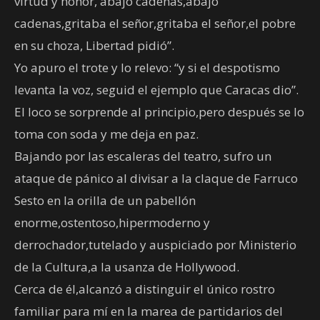
virtud y honor, abajo cadenas,abajo
cadenas,gritaba el señor,gritaba el señor,el pobre
en su choza, Libertad pidió”.
Yo apuro el trote y lo relevo: “y si el despotismo
levanta la voz, seguid el ejemplo que Caracas dio”.
El loco se sorprende al principio,pero después se lo
toma con soda y me deja en paz.
Bajando por las escaleras del teatro, sufro un
ataque de pánico al divisar a la claque de Farruco
Sesto en la orilla de un pabellón
enorme,ostentoso,hipermoderno y
derrochador,tutelado y auspiciado por Ministerio
de la Cultura,a la usanza de Hollywood.
Cerca de él,alcanzó a distinguir el único rostro
familiar para mí en la marea de partidarios del