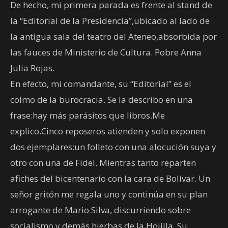
De hecho, mi primera parada es frente al stand de
la “Editorial de la Presidencia”,ubicado al lado de
la antigua sala del teatro del Ateneo,absorbida por
las fauces de Ministerio de Cultura. Pobre Anna
Julia Rojas.
En efecto, mi comandante, su “Editorial” es el
colmo de la burocracia. Se la describo en una
frase:hay más parásitos que libros.Me
explico.Cinco reposeros atienden y solo exponen
dos ejemplares:un folleto con una alocución suya y
otro con una de Fidel. Mientras tanto reparten
afiches del bicentenario con la cara de Bolívar. Un
señor gritón me regala uno y continúa en su plan
arrogante de Mario Silva, discurriendo sobre
socialismo y demás hierbas de la Hojilla. Su