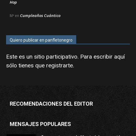
Hop
Cumpleaños Cuántico
Mª
en
Quiero publicar en panfletonegro
Este es un sitio participativo. Para escribir aquí
sólo tienes que
registrarte
.
RECOMENDACIONES DEL EDITOR
MENSAJES POPULARES