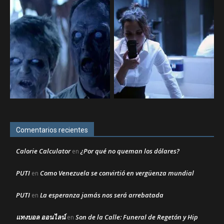
Comentarios recientes
Calorie Calculator
¿Por qué no queman los dólares?
en
PUTI
Como Venezuela se convirtió en vergüenza mundial
en
PUTI
La esperanza jamás nos será arrebatada
en
แทงบอล ออนไลน์
Son de la Calle: Funeral de Regetón y Hip
en