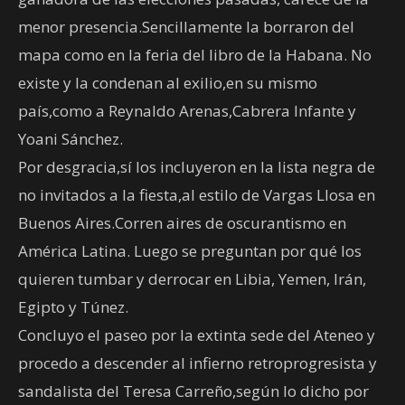
menor presencia.Sencillamente la borraron del
mapa como en la feria del libro de la Habana. No
existe y la condenan al exilio,en su mismo
país,como a Reynaldo Arenas,Cabrera Infante y
Yoani Sánchez.
Por desgracia,sí los incluyeron en la lista negra de
no invitados a la fiesta,al estilo de Vargas Llosa en
Buenos Aires.Corren aires de oscurantismo en
América Latina. Luego se preguntan por qué los
quieren tumbar y derrocar en Libia, Yemen, Irán,
Egipto y Túnez.
Concluyo el paseo por la extinta sede del Ateneo y
procedo a descender al infierno retroprogresista y
sandalista del Teresa Carreño,según lo dicho por