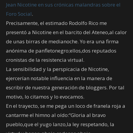
Jean Nicotine en sus crónicas malandras sobre el
Foro Social
.
Precisamente, el estimado Rodolfo Rico me
presentó a Nicotine en el barcito del Ateneo,al calor
de unas birras de medianoche. Yo era una firma
anónima de panfletonegro;ellos,dos reputados
cronistas de la resistencia virtual.
La sensibilidad y la perspicacia de Nicotine,
ejercerían notable influencia en la manera de
escribir de nuestra generación de bloggers. Por tal
motivo, lo citamos y lo evocamos.
En el trayecto, se me pega un loco de franela roja a
cantarme el himno al oído:“Gloria al bravo
pueblo,que el yugo lanzo,la ley respetando, la