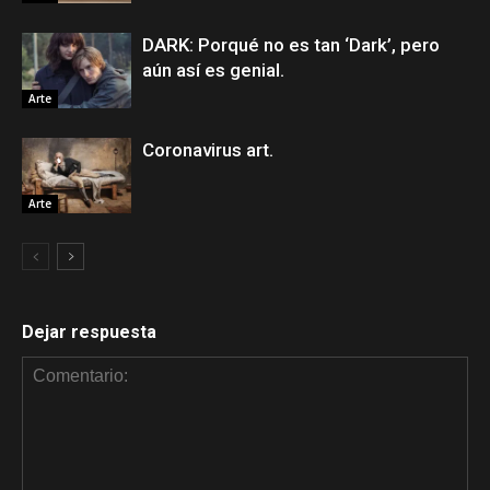
DARK: Porqué no es tan ‘Dark’, pero
aún así es genial.
Arte
Coronavirus art.
Arte
Dejar respuesta