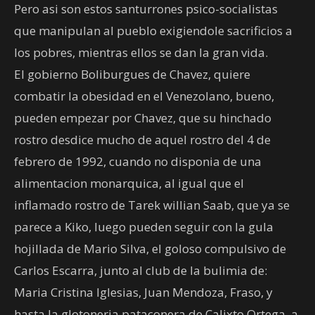
Pero asi son estos santurrones psico-socialistas
que manipulan al pueblo exigiendole sacrificios a
los pobres, mientras ellos se dan la gran vida.
El gobierno Boliburgues de Chavez, quiere
combatir la obesidad en el Venezolano, bueno,
pueden empezar por Chavez, que su hinchado
rostro desdice mucho de aquel rostro del 4 de
febrero de 1992, cuando no disponia de una
alimentacion monarquica, al igual que el
inflamado rostro de Tarek willian Saab, que ya se
parece a Kiko, luego pueden seguir con la gula
hojillada de Mario Silva, el goloso compulsivo de
Carlos Escarra, junto al club de la bulimia de:
Maria Cristina Iglesias, Juan Mendoza, Fraso, y
hasta la glotoneria pataconera de Calixto Ortega, a