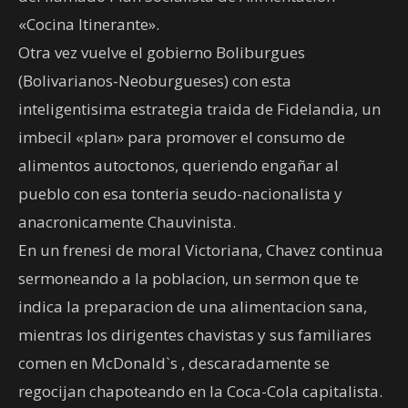
«Cocina Itinerante».
Otra vez vuelve el gobierno Boliburgues
(Bolivarianos-Neoburgueses) con esta
inteligentisima estrategia traida de Fidelandia, un
imbecil «plan» para promover el consumo de
alimentos autoctonos, queriendo engañar al
pueblo con esa tonteria seudo-nacionalista y
anacronicamente Chauvinista.
En un frenesi de moral Victoriana, Chavez continua
sermoneando a la poblacion, un sermon que te
indica la preparacion de una alimentacion sana,
mientras los dirigentes chavistas y sus familiares
comen en McDonald`s , descaradamente se
regocijan chapoteando en la Coca-Cola capitalista.