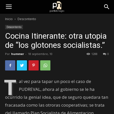
panfletonegro
Inicio
Descontento
Descontento
Cocina Itinerante: otra utopia
de “los glotones socialistas.”
Por
hummer
-
18 septiembre, 10
1288
0
T
al vez para tapar un poco el caso de
PUDREVAL, ahora al gobierno se le ha
ocurrido la genial idea, que de seguro quedara tan
fracasada como las otroras cooperativas; se trata
del llamado Plan Socialista de Alimentacion