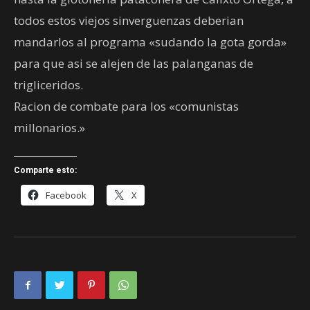
todos estos viejos sinverguenzas deberian
mandarlos al programa «sudando la gota gorda»
para que asi se alejen de las palanganas de
trigliceridos.
Racion de combate para los «comunistas
millonarios.»
Comparte esto:
Facebook
X