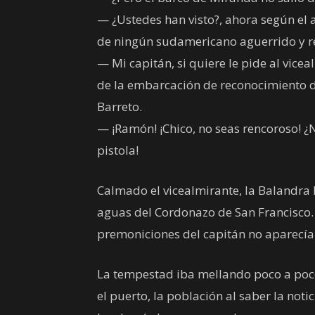
— ¿Ustedes han visto?, ahora según el 
de ningún sudamericano aguerrido y r
— Mi capitán, si quiere le pide al vice
de la embarcación de reconocimiento d
Barreto.
— ¡Ramón! ¡Chico, no seas rencoroso! ¿
pistola!
Calmado el vicealmirante, la Balandra 
aguas del Cordonazo de San Francisco.
premoniciones del capitán no aparecía 
La tempestad iba mellando poco a poco
el puerto, la población al saber la not