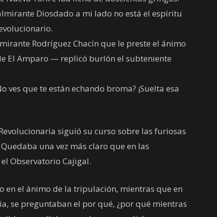
almirante Diosdado a mi lado no está el espíritu
evolucionario.
almirante Rodríguez Chacín que le preste el ánimo
e El Amparo — replicó burlón el subteniente
No ves que te están echando broma? ¡Suelta esa
Revolucionaria siguió su curso sobre las furiosas
 Quedaba una vez más claro que en las
el Observatorio Cajigal.
 en el ánimo de la tripulación, mientras que en
icia, se preguntaban el por qué, ¿por qué mientras