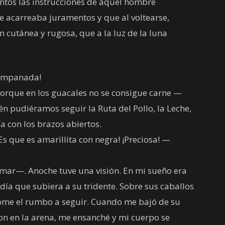
ntos las instrucciones de aquel hombre
ue acarreaba juramentos y que al voltearse,
 cutánea y rugosa, que a la luz de la luna
 Empanada!
orque en los guacales no se consigue carne —
ién pudiéramos seguir la Ruta del Pollo, la Leche,
ía con los brazos abiertos.
¡Es que es amarillita con negra! ¡Preciosa! —
mar—. Anoche tuve una visión. En mi sueño era
a que subiera a su tridente. Sobre sus caballos
me el rumbo a seguir. Cuando me bajó de su
on en la arena, me ensanché y mi cuerpo se