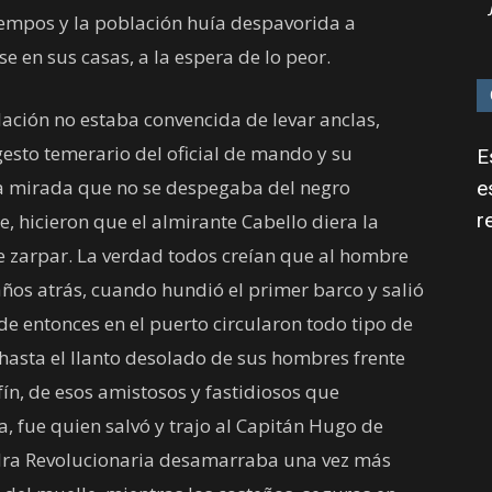
iempos y la población huía despavorida a
se en sus casas, a la espera de lo peor.
lación no estaba convencida de levar anclas,
gesto temerario del oficial de mando y su
E
a mirada que no se despegaba del negro
e
r
e, hicieron que el almirante Cabello diera la
e zarpar. La verdad todos creían que al hombre
 años atrás, cuando hundió el primer barco y salió
de entonces en el puerto circularon todo tipo de
hasta el llanto desolado de sus hombres frente
fín, de esos amistosos y fastidiosos que
ta, fue quien salvó y trajo al Capitán Hugo de
andra Revolucionaria desamarraba una vez más