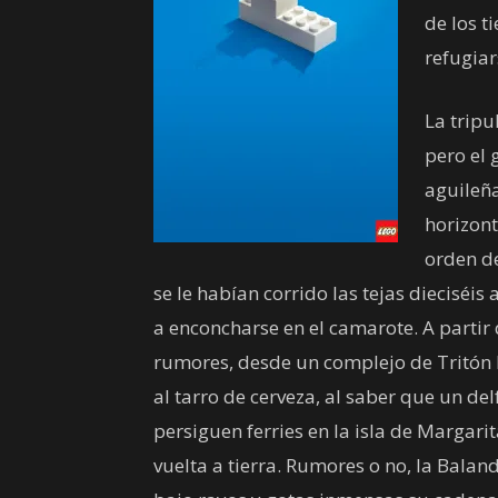
de los t
refugiar
La tripu
pero el 
aguileñ
horizont
orden d
se le habían corrido las tejas dieciséis
a enconcharse en el camarote. A partir 
rumores, desde un complejo de Tritón 
al tarro de cerveza, al saber que un del
persiguen ferries en la isla de Margari
vuelta a tierra. Rumores o no, la Bal