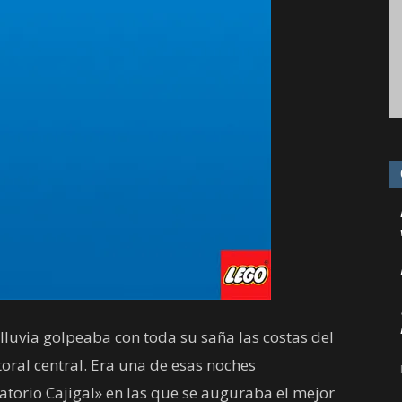
 lluvia golpeaba con toda su saña las costas del
itoral central. Era una de esas noches
torio Cajigal» en las que se auguraba el mejor