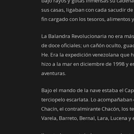
bajo rayos y gotas inmensas su cadena 
sus casas, ligaban con cada sacudir de
fin cargado con los tesoros, alimentos 
La Balandra Revolucionaria no era más
de doce oficiales; un cañón oculto, gua
He. Era la expedición venezolana que h
hizo a la mar en diciembre de 1998 y e
aventuras.
Bajo el mando de la nave estaba el Cap
terciopelo escarlata. Lo acompañaban e
Chacín, el contralmirante Chacón, los 
Varela, Barreto, Bernal, Lara, Lucena y e