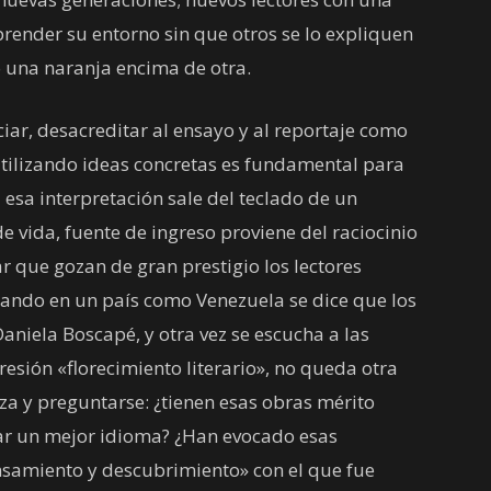
prender su entorno sin que otros se lo expliquen
 una naranja encima de otra.
ar, desacreditar al ensayo y al reportaje como
utilizando ideas concretas es fundamental para
si esa interpretación sale del teclado de un
de vida, fuente de ingreso proviene del raciocinio
r que gozan de gran prestigio los lectores
cuando en un país como Venezuela se dice que los
aniela Boscapé, y otra vez se escucha a las
resión «florecimiento literario», no queda otra
eza y preguntarse: ¿tienen esas obras mérito
zar un mejor idioma? ¿Han evocado esas
samiento y descubrimiento» con el que fue