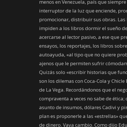
menos en Venezuela, país que siempre
interruptor de la luz que enciende, pr
promocionar, distribuir sus obras. Las
impiden a los libros dormir el sueño de 
acercarse al lector pasivo, a ese que pre
ensayos, los reportajes, los libros sobr
autoayuda, «al tipo que no quiere pro
ajenos que le permiten sufrir cómodame
Quizás solo «escribir historias que fu
son los dilemas con Coca-Cola y Chicle
de La Vega. Recordándonos que el negoci
compraventa a veces no sabe de ética;
asunto de insumos, dólares Cadivi y pi
plan es proponerle a las «estrellas» q
de dinero. Vaya cambio. Como dijo Edu