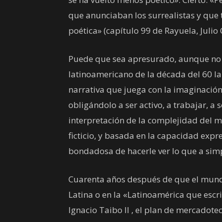
que anunciaban los surrealistas y que
poética» (capítulo 99 de Rayuela, Julio 
Puede que sea apresurado, aunque no 
latinoamericano de la década del 60 la 
narrativa que juega con la imaginación,
obligándolo a ser activo, a trabajar, a
interpretación de la complejidad del m
ficticio, y basada en la capacidad exp
bondadosa de hacerle ver lo que a simp
Cuarenta años después de que el mundo
Latina o en la «Latinoamérica que escr
Ignacio Taibo II , el plan de mercadote