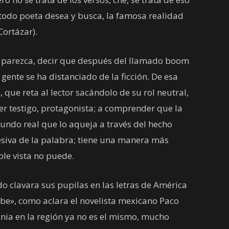
 todo poeta desea y busca, la famosa realidad
Cortázar).
parezca, decir que después del llamado boom
gente se ha distanciado de la ficción. De esa
 que reta al lector sacándolo de su rol neutral,
 ser testigo, protagonista; a comprender que la
undo real que lo aqueja a través del hecho
resiva de la palabra; tiene una manera más
le vista no puede.
 clavara sus pupilas en las letras de América
ibe», como aclara el novelista mexicano Paco
cnia en la región ya no es el mismo, mucho