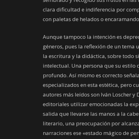
clara dificultad e indiferencia por com
con paletas de helados o encaramando
Aunque tampoco la intención es depreci
géneros, pues la reflexión de un tema 
la escritura y la didáctica, sobre todo 
intelectual. Una persona que su estilo 
profundo. Así mismo es correcto señala
especializados en esta estética, pero 
autores más leídos son Iván Loscher y D
editoriales utilizar emocionadas la exp
salida que llevarse las manos a la cab
literario, una preocupación por alcan
narraciones ese «estado mágico de pen