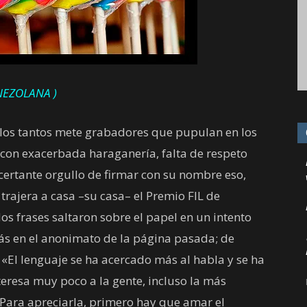
NEZOLANA )
 los tantos mete grabadores que pupulan en los
 con exacerbada haraganería, falta de respeto
ncertante orgullo de firmar con su nombre eso,
trajera a casa –su casa– el Premio FIL de
s frases saltaron sobre el papel en un intento
s en el anonimato de la página pasada; de
 «El lenguaje se ha acercado más al habla y se ha
teresa muy poco a la gente, incluso la más
r. Para apreciarla, primero hay que amar el