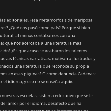
las editoriales, ¿esa metamorfosis de mariposa
tores? ¿Qué nos pasó como país? Porque si bien
cultural, al menos contábamos con una
a) que nos acercaba a una literatura más
nción? ¿Es que acaso se acabaron los talentos
vas técnicas narrativas, motivan a ilustrados y
ionados una literatura que reconoce su propia
ismos en esas páginas? O como denuncia Cadenas:
 el idioma, y eso no se enseña aquí».
en nuestras escuelas, sistema educativo que se le
 del amor por el idioma, desafecto que ha
nuevas generaciones; nuevos lectores con una