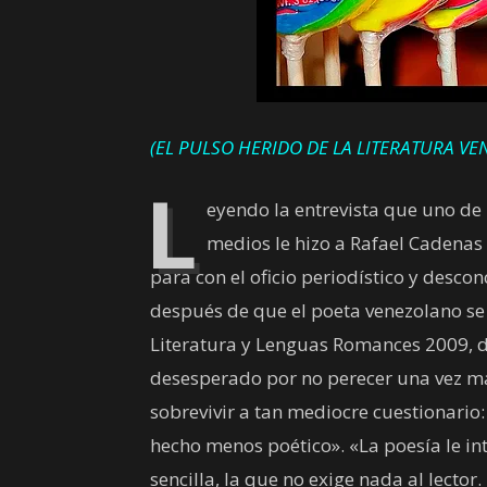
(EL PULSO HERIDO DE LA LITERATURA VE
L
eyendo la entrevista que uno de
medios le hizo a Rafael Cadenas
para con el oficio periodístico y desco
después de que el poeta venezolano se 
Literatura y Lenguas Romances 2009, do
desesperado por no perecer una vez má
sobrevivir a tan mediocre cuestionario:
hecho menos poético». «La poesía le in
sencilla, la que no exige nada al lecto