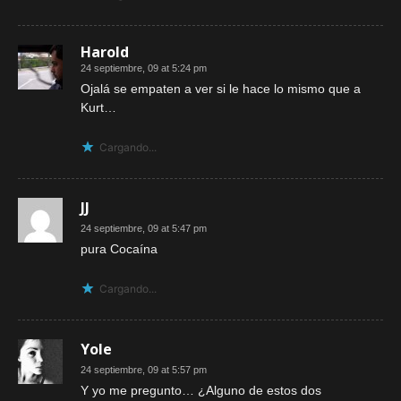
Harold
24 septiembre, 09 at 5:24 pm
Ojalá se empaten a ver si le hace lo mismo que a
Kurt…
Cargando...
JJ
24 septiembre, 09 at 5:47 pm
pura Cocaína
Cargando...
Yole
24 septiembre, 09 at 5:57 pm
Y yo me pregunto… ¿Alguno de estos dos