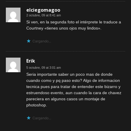
elciegomagoo
2 octubre, 09 at 8:41 am
Si ven, en la segunda foto el intérprete le traduce a
Courtney «tienes unos ojos muy lindos».
Cargando...
Erik
5 octubre, 09 at 3:01 am
Seria importante saber un poco mas de donde
cuando como y pq paso esto? Algo de informacion
tecnica pues para tratar de entender este bizarro y
estruendoso evento, aun cuando la cara de chavez
pareciera en algunos casos un montaje de
photoshop.
Cargando...