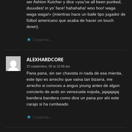
ser Ashton Kutcher y dice «you’ve all been punked,
duuudes! in yo’ face! hahahaha! woo hoo! waga
waga waga!» (mientras hace un baile tipo jugador de
fútbol americano que acaba de hacer un touch
down).
Cargando...
ALEXHARDCORE
25 septiembre, 09 at 10:58 am
Pana pana, sin ser chavista ni nada de esa mierda,
este tipo es arrecho que vaina tan bizarra, me
arrecho si conoces a angus young antes de algun
concierto de acdc en venezuela nojoda, jajajajajaj
bandera bandera como dice un pana por ahi este
carajo si ha rumbeado
Cargando...