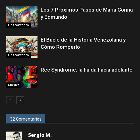
Los 7 Próximos Pasos de Maria Corina
y Edmundo
Descontento
El Bucle de la Historia Venezolana y
Cómo Romperlo
Descontento
Rec Syndrome: la huída hacia adelante
Música
32 Comentarios
Sergio M.