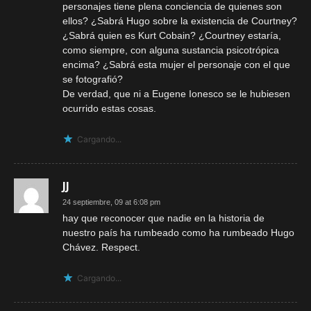
personajes tiene plena conciencia de quienes son
ellos? ¿Sabrá Hugo sobre la existencia de Courtney?
¿Sabrá quien es Kurt Cobain? ¿Courtney estaría,
como siempre, con alguna sustancia psicotrópica
encima? ¿Sabrá esta mujer el personaje con el que
se fotografió?
De verdad, que ni a Eugene Ionesco se le hubiesen
ocurrido estas cosas.
Cargando...
JJ
24 septiembre, 09 at 6:08 pm
hay que reconocer que nadie en la historia de
nuestro país ha rumbeado como ha rumbeado Hugo
Chávez. Respect.
Cargando...