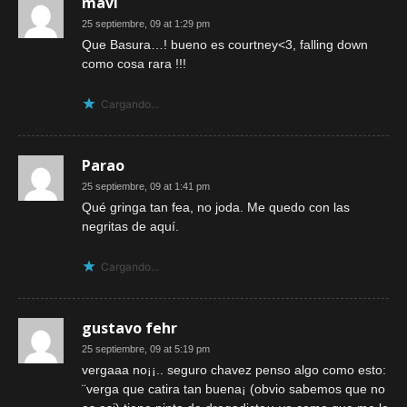
mavi
25 septiembre, 09 at 1:29 pm
Que Basura…! bueno es courtney<3, falling down
como cosa rara !!!
Cargando...
Parao
25 septiembre, 09 at 1:41 pm
Qué gringa tan fea, no joda. Me quedo con las
negritas de aquí.
Cargando...
gustavo fehr
25 septiembre, 09 at 5:19 pm
vergaaa no¡¡.. seguro chavez penso algo como esto:
¨verga que catira tan buena¡ (obvio sabemos que no