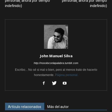
personal( ahora por tiempo
personal( ahora por tiempo
indefinido)
indefinido)
John Manuel Silva
http://nosoloconlapalabra.tumblr.com
Escribo... No sé si mal o bien, pero al menos trato de hacerlo
honestamente.
Página personal.
Artículo relacionados
Más del autor