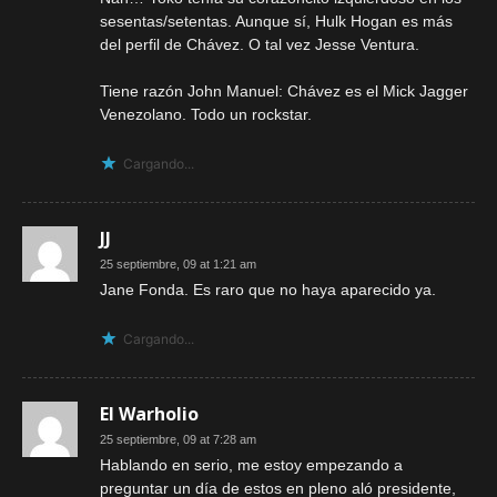
sesentas/setentas. Aunque sí, Hulk Hogan es más
del perfil de Chávez. O tal vez Jesse Ventura.
Tiene razón John Manuel: Chávez es el Mick Jagger
Venezolano. Todo un rockstar.
Cargando...
JJ
25 septiembre, 09 at 1:21 am
Jane Fonda. Es raro que no haya aparecido ya.
Cargando...
El Warholio
25 septiembre, 09 at 7:28 am
Hablando en serio, me estoy empezando a
preguntar un día de estos en pleno aló presidente,