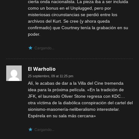
cierta onda nacionalista. La pieza iba a ser incluida
como un bonus en el Unplugged, pero por
misteriosas circunstancias se perdió entre los
archivos del Kurt. Se cree (y ahora queda
confirmado) que Courtney tenía la grabación en su
poder.
Cargando...
El Warholio
25 septiembre, 09 at 11:25 pm
Alí, le acabas de dar a la Villa del Cine tremenda
idea para la próxima película. «En la tradición de
JFK, el laureado Oliver Stone regresa con KDC…
otra víctima de la diabólica conspiración del cartel del
sionismo-masonería-neliberalismo interestelar.
Espérela en su sala más cercana»
Cargando...