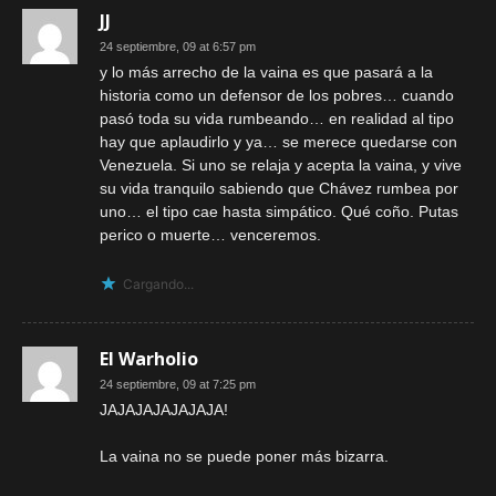
JJ
24 septiembre, 09 at 6:57 pm
y lo más arrecho de la vaina es que pasará a la
historia como un defensor de los pobres… cuando
pasó toda su vida rumbeando… en realidad al tipo
hay que aplaudirlo y ya… se merece quedarse con
Venezuela. Si uno se relaja y acepta la vaina, y vive
su vida tranquilo sabiendo que Chávez rumbea por
uno… el tipo cae hasta simpático. Qué coño. Putas
perico o muerte… venceremos.
Cargando...
El Warholio
24 septiembre, 09 at 7:25 pm
JAJAJAJAJAJAJA!
La vaina no se puede poner más bizarra.