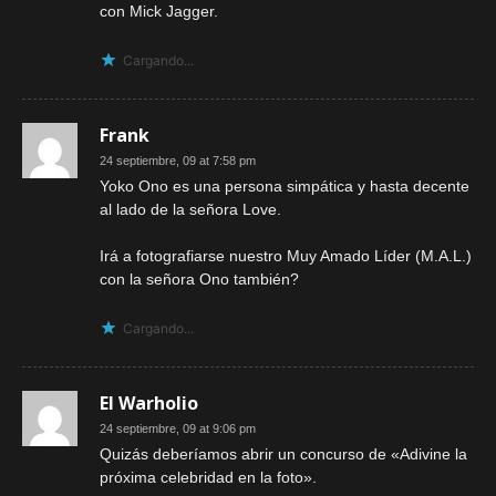
con Mick Jagger.
Cargando...
Frank
24 septiembre, 09 at 7:58 pm
Yoko Ono es una persona simpática y hasta decente
al lado de la señora Love.
Irá a fotografiarse nuestro Muy Amado Líder (M.A.L.)
con la señora Ono también?
Cargando...
El Warholio
24 septiembre, 09 at 9:06 pm
Quizás deberíamos abrir un concurso de «Adivine la
próxima celebridad en la foto».