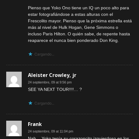
Pienso que Yoko Ono tiene un IQ un poco alto para
estar fotografiándose a estas alturas con el
Frescolito mayor. Pienso que la próxima estrella está
más al nivel de Hulk Hogan, Gene Simmons o
incluso Paris Hilton. O quién sabe, de repente hasta
reaparece el nunca bien ponderado Don King.
Cargando...
Aleister Crowley, jr
24 septiembre, 09 at 9:56 pm
SEE YA NEXT TOUR!!!!… ?
Cargando...
Frank
24 septiembre, 09 at 11:04 pm
Nah… Yoko tenía su corazoncito izquierdoso en los