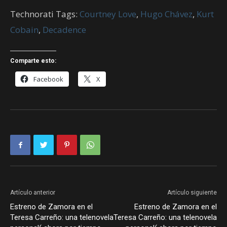
Technorati Tags:
Courtney Love
,
Hugo Chávez
,
Kurt
Cobain
,
Decadence
Comparte esto:
Facebook
X
Artículo anterior
Artículo siguiente
Estreno de Zamora en el
Estreno de Zamora en el
Teresa Carreño: una telenovela
Teresa Carreño: una telenovela