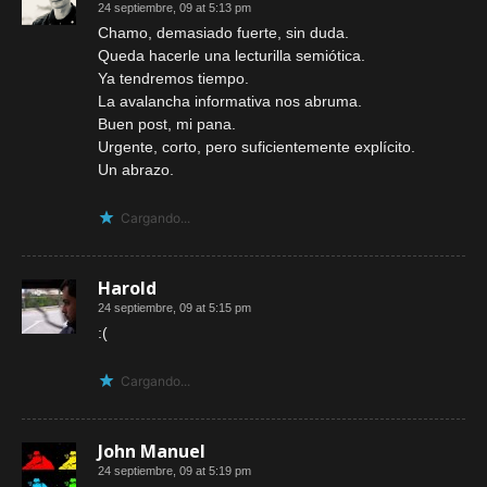
24 septiembre, 09 at 5:13 pm
Chamo, demasiado fuerte, sin duda.
Queda hacerle una lecturilla semiótica.
Ya tendremos tiempo.
La avalancha informativa nos abruma.
Buen post, mi pana.
Urgente, corto, pero suficientemente explícito.
Un abrazo.
Cargando...
Harold
24 septiembre, 09 at 5:15 pm
:(
Cargando...
John Manuel
24 septiembre, 09 at 5:19 pm