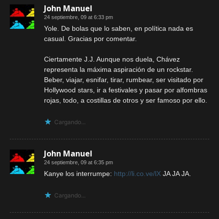
John Manuel
24 septiembre, 09 at 6:33 pm
Yole. De bolas que lo saben, en política nada es
casual. Gracias por comentar.
Ciertamente J.J. Aunque nos duela, Chávez
representa la máxima aspiración de un rockstar.
Beber, viajar, esnifar, tirar, rumbear, ser visitado por
Hollywood stars, ir a festivales y pasar por alfombras
rojas, todo, a costillas de otros y ser famoso por ello.
Cargando...
John Manuel
24 septiembre, 09 at 6:35 pm
Kanye los interrumpe:
http://li.co.ve/lX
JA JA JA.
Cargando...