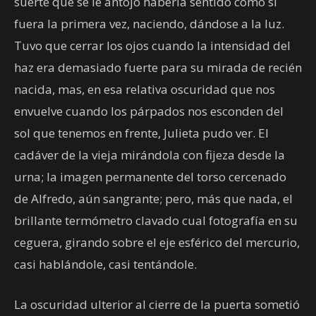
suerte que se le antojó haberla sentido como si
fuera la primera vez, naciendo, dándose a la luz.
Tuvo que cerrar los ojos cuando la intensidad del
haz era demasiado fuerte para su mirada de recién
nacida, mas, en esa relativa oscuridad que nos
envuelve cuando los párpados nos esconden del
sol que tenemos en frente, Julieta pudo ver. El
cadáver de la vieja mirándola con fijeza desde la
urna; la imagen permanente del torso cercenado
de Alfredo, aún sangrante; pero, más que nada, el
brillante termómetro clavado cual fotografía en su
ceguera, girando sobre el eje esférico del mercurio,
casi hablándole, casi tentándole.
La oscuridad ulterior al cierre de la puerta sometió