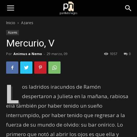
panfletonegro
Inicio
Azares
Azares
Mercurio, V
Por
Animus a Nemo
-
29 marzo, 09
1057
0
L
os ladridos iracundos de Ramón
despertaron a Julieta en la mañana, rabiosa
ella también por haber tenido un sueño
interrumpido, por haber tenido que regresar a la
fuerza de su mundo de olvido: su bar onírico. Lo
primero que notó al abrir los ojos es que ella y