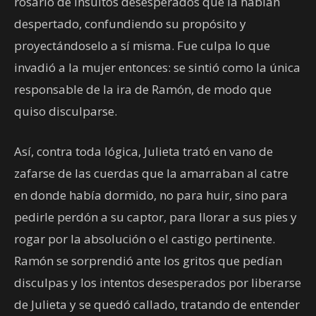
rosario de insultos desesperados que la habían
despertado, confundiendo su propósito y
proyectándoselo a sí misma. Fue culpa lo que
invadió a la mujer entonces: se sintió como la única
responsable de la ira de Ramón, de modo que
quiso disculparse.
Así, contra toda lógica, Julieta trató en vano de
zafarse de las cuerdas que la amarraban al catre
en donde había dormido, no para huir, sino para
pedirle perdón a su captor, para llorar a sus pies y
rogar por la absolución o el castigo pertinente.
Ramón se sorprendió ante los gritos que pedían
disculpas y los intentos desesperados por liberarse
de Julieta y se quedó callado, tratando de entender