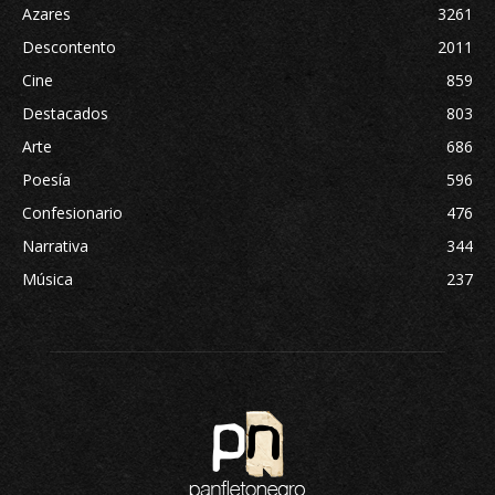
Azares
3261
Descontento
2011
Cine
859
Destacados
803
Arte
686
Poesía
596
Confesionario
476
Narrativa
344
Música
237