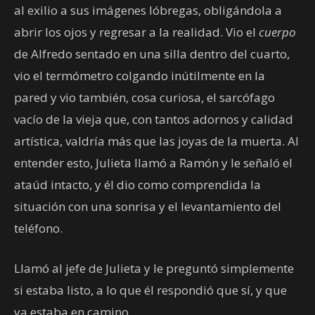
al exilio a sus imágenes lóbregas, obligándola a
abrir los ojos y regresar a la realidad. Vio el
cuerpo
de Alfredo sentado en una silla dentro del cuarto,
vio el termómetro colgando inútilmente en la
pared y vio también, cosa curiosa, el sarcófago
vacío de la vieja que, con tantos adornos y calidad
artística, valdría más que las joyas de la muerta. Al
entender esto, Julieta llamó a Ramón y le señaló el
ataúd intacto, y él dio como comprendida la
situación con una sonrisa y el levantamiento del
teléfono.
Llamó al jefe de Julieta y le preguntó simplemente
si estaba listo, a lo que él respondió que sí, y que
ya estaba en camino.