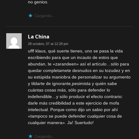
no genios.
Cargando...
La China
28 octubre, 07 at 12:28 pm
ufff klaus, qué suerte tienes, uno se pasa la vida
escribiendo para que un incauto de estos que
abundan, te «zarandeen» así el artículo…sólo para
quedar completamete desnudos en su tozudez y en
su estúpida maniobra de personalizar su argumento
y tildarte de ignorante,pesimista y quién sabe
cuántas cosas más, sólo para defender lo
indefendible…y sólo producir el efecto contrario:
darle más credibilidad a este ejercicio de mofa
intelectual. Porque como dijo un sabio por ahí
«tampoco se puede defender cualquier cosa de
cualquier manera». Ja! Suertudo!
Cargando...