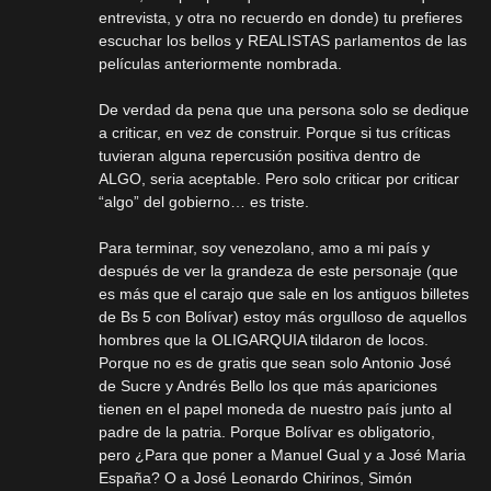
entrevista, y otra no recuerdo en donde) tu prefieres
escuchar los bellos y REALISTAS parlamentos de las
películas anteriormente nombrada.
De verdad da pena que una persona solo se dedique
a criticar, en vez de construir. Porque si tus críticas
tuvieran alguna repercusión positiva dentro de
ALGO, seria aceptable. Pero solo criticar por criticar
“algo” del gobierno… es triste.
Para terminar, soy venezolano, amo a mi país y
después de ver la grandeza de este personaje (que
es más que el carajo que sale en los antiguos billetes
de Bs 5 con Bolívar) estoy más orgulloso de aquellos
hombres que la OLIGARQUIA tildaron de locos.
Porque no es de gratis que sean solo Antonio José
de Sucre y Andrés Bello los que más apariciones
tienen en el papel moneda de nuestro país junto al
padre de la patria. Porque Bolívar es obligatorio,
pero ¿Para que poner a Manuel Gual y a José Maria
España? O a José Leonardo Chirinos, Simón