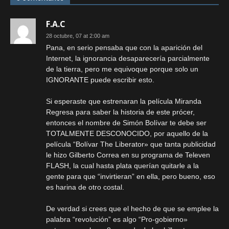
F.A.C
28 octubre, 07 at 2:00 am
Pana, en serio pensaba que con la aparición del
Internet, la ignorancia desaparecería parcialmente
de la tierra, pero me equivoque porque solo un
IGNORANTE puede escribir esto.
Si esperaste que estrenaran la película Miranda
Regresa para saber la historia de este prócer,
entonces el nombre de Simón Bolívar te debe ser
TOTALMENTE DESCONOCIDO, por aquello de la
película “Bolívar The Liberator» que tanta publicidad
le hizo Gilberto Correa en su programa de Televen
FLASH, la cual hasta plata querían quitarle a la
gente para que “invirtieran” en ella, pero bueno, eso
es harina de otro costal.
De verdad si crees que el hecho de que se emplee la
palabra “revolución” es algo “Pro-gobierno»