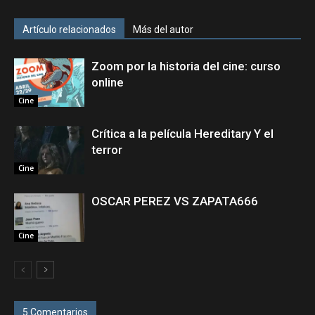
Artículo relacionados
Más del autor
Zoom por la historia del cine: curso
online
Cine
Crítica a la película Hereditary Y el
terror
Cine
OSCAR PEREZ VS ZAPATA666
Cine
5 Comentarios