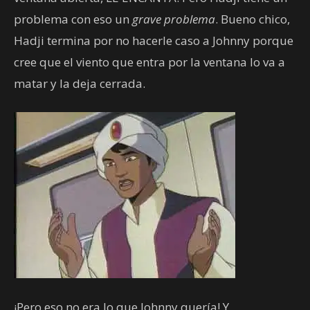
problema con eso un
grave problema
. Bueno chico,
Hadji termina por no hacerle caso a Johnny porque
cree que el viento que entra por la ventana lo va a
matar y la deja cerrada.
¡Pero eso no era lo que Johnny quería! Y