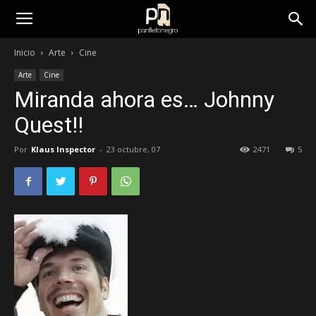
panfletonegro
Inicio
Arte
Cine
Arte
Cine
Miranda ahora es… Johnny
Quest!!
Por
Klaus Inspector
-
23 octubre, 07
2471
5