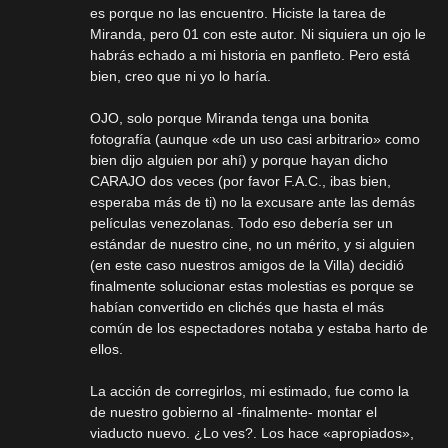
es porque no las encuentro. Hiciste la tarea de
Miranda, pero 01 con este autor. Ni siquiera un ojo le
habrás echado a mi historia en panfleto. Pero está
bien, creo que ni yo lo haría.
OJO, solo porque Miranda tenga una bonita
fotografía (aunque «de un uso casi arbitrario» como
bien dijo alguien por ahí) y porque hayan dicho
CARAJO dos veces (por favor F.A.C., ibas bien,
esperaba más de ti) no la excusare ante las demás
películas venezolanas. Todo eso debería ser un
estándar de nuestro cine, no un mérito, y si alguien
(en este caso nuestros amigos de la Villa) decidió
finalmente solucionar estas molestias es porque se
habían convertido en clichés que hasta el más
común de los espectadores notaba y estaba harto de
ellos.
La acción de corregirlos, mi estimado, fue como la
de nuestro gobierno al -finalmente- montar el
viaducto nuevo. ¿Lo ves?. Los hace «apropiados»,