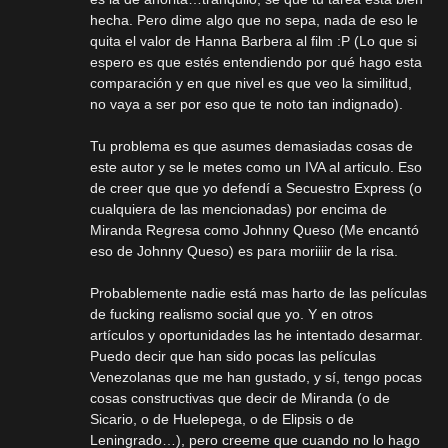
hecha. Pero dime algo que no sepa, nada de eso le
quita el valor de Hanna Barbera al film :P (Lo que si
espero es que estés entendiendo por qué hago esta
comparación y en que nivel es que veo la similitud,
no vaya a ser por eso que te noto tan indignado).
Tu problema es que asumes demasiadas cosas de
este autor y se le metes como un IVA al articulo. Eso
de creer que que yo defendí a Secuestro Express (o
cualquiera de las mencionadas) por encima de
Miranda Regresa como Johnny Queso (Me encantó
eso de Johnny Queso) es para moriiiir de la risa.
Probablemente nadie está mas harto de las películas
de fucking realismo social que yo. Y en otros
artículos y oportunidades las he intentado desarmar.
Puedo decir que han sido pocas las películas
Venezolanas que me han gustado, y sí, tengo pocas
cosas constructivas que decir de Miranda (o de
Sicario, o de Huelepega, o de Elipsis o de
Leningrado…), pero creeme que cuando no lo hago