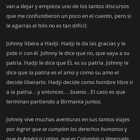
van a dejar y empieza uno de los tantos discursos
que me confundieron un poco en el cuento, pero si
le agarras el hilo no es tan difícil:
Johnny libera a Hadji. Hadji le da las gracias y le
pide ir con él. Johnny le dice que no, que vaya a su
patria. Hadji le dice que ÉL es su patria. Johnny le
dice que la patria es el amo y como su amo el
decide liberarlo. Hadji decide como hombre libre ir
a la patria….y entonces…..bueno…El caso es que
terminan partiendo a Birmania juntos.
Johnny vive muchas aventuras en sus tantos viajes
por
lograr que se cumplan los derechos humanos
y
que
la América Latina, que es Colombia o Venezuela,