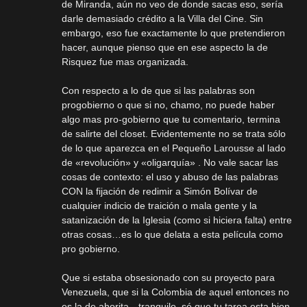
de Miranda, aún no veo de donde sacas eso, sería
darle demasiado crédito a la Villa del Cine. Sin
embargo, eso fue exactamente lo que pretendieron
hacer, aunque pienso que en ese aspecto la de
Risquez fue mas organizada.
Con respecto a lo de que si las palabras son
progobierno o que si no, chamo, no puede haber
algo mas pro-gobierno que tu comentario, termina
de salirte del closet. Evidentemente no se trata sólo
de lo que aparezca en el Pequeño Larousse al lado
de «revolución» y «oligarquía» . No vale sacar las
cosas de contexto: el uso y abuso de las palabras
CON la fijación de redimir a Simón Bolívar de
cualquier indicio de traición o mala gente y la
satanización de la Iglesia (como si hiciera falta) entre
otras cosas…es lo que delata a esta película como
pro gobierno.
Que si estaba obsesionado con su proyecto para
Venezuela, que si la Colombia de aquel entonces no
es la de ahorita…tranquilo, sé que tu tarea esta bien