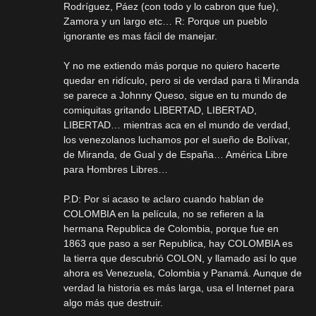
Rodríguez, Páez (con todo y lo cabron que fue),
Zamora y un largo etc… R: Porque un pueblo
ignorante es mas fácil de manejar.
Y no me extiendo más porque no quiero hacerte
quedar en ridículo, pero si de verdad para ti Miranda
se parece a Johnny Queso, sigue en tu mundo de
comiquitas gritando LIBERTAD, LIBERTAD,
LIBERTAD… mientras aca en el mundo de verdad,
los venezolanos luchamos por el sueño de Bolívar,
de Miranda, de Gual y de España… América Libre
para Hombres Libres…
P.D: Por si acaso te aclaro cuando hablan de
COLOMBIA en la película, no se refieren a la
hermana Republica de Colombia, porque fue en
1863 que paso a ser Republica, hay COLOMBIA es
la tierra que descubrió COLON, y llamado así lo que
ahora es Venezuela, Colombia y Panamá. Aunque de
verdad la historia es más larga, usa el Internet para
algo más que destruir.