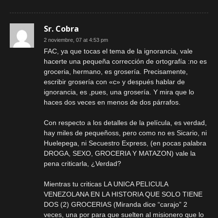
Sr. Cobra
2 noviembre, 07 at 4:53 pm
FAC, ya que tocas el tema de la ignorancia, vale
hacerte una pequeña corrección de ortografía :no es
groceria, hermano, es grosería. Precisamente,
escribir grosería con «c» y después hablar de
ignorancia, es ,pues, una grosería. Y mira que lo
haces dos veces en menos de dos párrafos.
Con respecto a los detalles de la película, es verdad,
hay miles de pequeñoss, pero como no es Sicario, ni
Huelepega, ni Secuestro Express, (en pocas palabra
DROGA, SEXO, GROCERIA Y MATAZON) vale la
pena criticarla, ¿Verdad?
Mientras tu criticas LA UNICA PELICULA
VENEZOLANA EN LA HISTORIA QUE SOLO TIENE
DOS (2) GROCERIAS (Miranda dice “carajo” 2
veces, una por para que suelten al misionero que lo