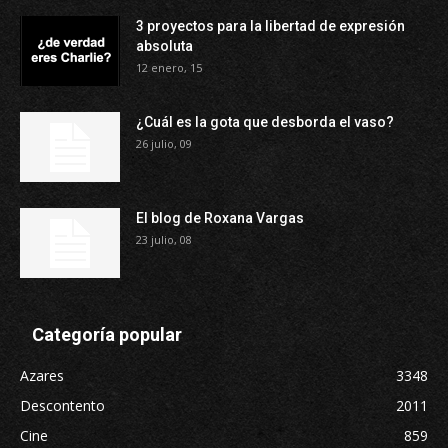
3 proyectos para la libertad de expresión
absoluta
12 enero, 15
¿Cuál es la gota que desborda el vaso?
26 julio, 09
El blog de Roxana Vargas
23 julio, 08
Categoría popular
Azares
3348
Descontento
2011
Cine
859