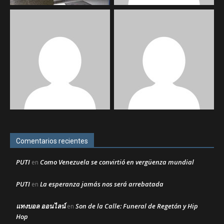
Comentarios recientes
PUTI
Como Venezuela se convirtió en vergüenza mundial
en
PUTI
La esperanza jamás nos será arrebatada
en
แทงบอล ออนไลน์
Son de la Calle: Funeral de Regetón y Hip
en
Hop