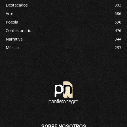
Destacados
803
Arte
686
Poesía
596
Confesionario
476
Narrativa
344
Música
237
SOBRE NOSOTROS