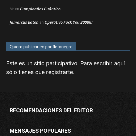
Cumpleaños Cuántico
Mª
en
Jamarcus Eaton
Operativo Fuck You 2008!!!
en
Quiero publicar en panfletonegro
Este es un sitio participativo. Para escribir aquí
sólo tienes que
registrarte
.
RECOMENDACIONES DEL EDITOR
MENSAJES POPULARES