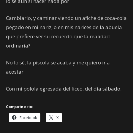
lo sé aun si hacer nada por
Cambiarlo, y caminar viendo un afiche de coca-cola
pegado en mi nariz, o en mis narices de la abuela
que prefiere ver su recuerdo que la realidad
ordinaria?
No lo sé, la piscola se acaba y me quiero ir a
acostar
Con mi polola egresada del liceo, del día sábado.
Comparte esto:
Facebook
X