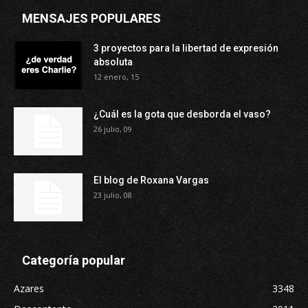
MENSAJES POPULARES
3 proyectos para la libertad de expresión
absoluta
12 enero, 15
¿Cuál es la gota que desborda el vaso?
26 julio, 09
El blog de Roxana Vargas
23 julio, 08
Categoría popular
Azares
3348