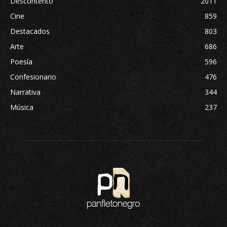
Descontento
2011
Cine
859
Destacados
803
Arte
686
Poesía
596
Confesionario
476
Narrativa
344
Música
237