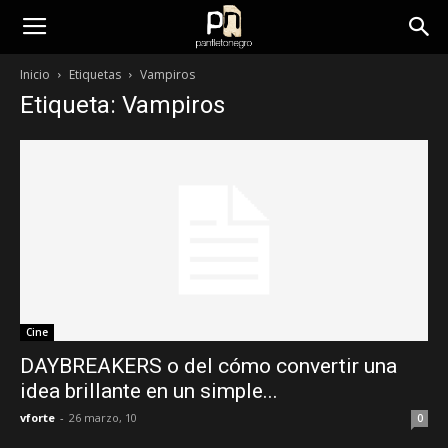
panfletonegro
Inicio
Etiquetas
Vampiros
Etiqueta: Vampiros
Cine
DAYBREAKERS o del cómo convertir una
idea brillante en un simple...
vforte
-
26 marzo, 10
0