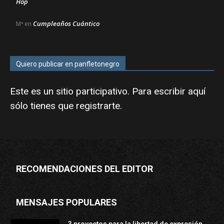
Hop
Cumpleaños Cuántico
Mª
en
Quiero publicar en panfletonegro
Este es un sitio participativo. Para escribir aquí
sólo tienes que
registrarte
.
RECOMENDACIONES DEL EDITOR
MENSAJES POPULARES