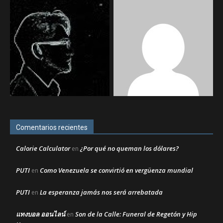
Comentarios recientes
Calorie Calculator
¿Por qué no queman los dólares?
en
PUTI
Como Venezuela se convirtió en vergüenza mundial
en
PUTI
La esperanza jamás nos será arrebatada
en
แทงบอล ออนไลน์
Son de la Calle: Funeral de Regetón y Hip
en