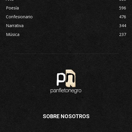
Poesía
596
Confesionario
476
Narrativa
344
Música
237
SOBRE NOSOTROS