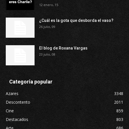
12 enero, 15
¿Cuál es la gota que desborda el vaso?
26 julio, 09
El blog de Roxana Vargas
23 julio, 08
Categoría popular
Azares
3348
Descontento
2011
Cine
859
Destacados
803
Arte
686