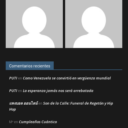
Comentarios recientes
PUTI
Como Venezuela se convirtió en vergüenza mundial
en
PUTI
La esperanza jamás nos será arrebatada
en
แทงบอล ออนไลน์
Son de la Calle: Funeral de Regetón y Hip
en
Hop
Cumpleaños Cuántico
Mª
en