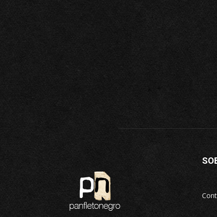
SO
Cont