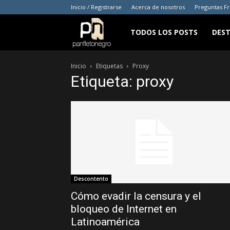
Inicio / Registrarse
Acerca de nosotros
Preguntas F
panfletonegro
TODOS LOS POSTS
DES
Inicio
Etiquetas
Proxy
Etiqueta: proxy
Descontento
Cómo evadir la censura y el
bloqueo de Internet en
Latinoamérica