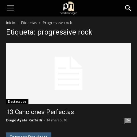
panfletonegro
Inicio
Etiquetas
Progressive rock
Etiqueta: progressive rock
Destacados
13 Canciones Perfectas
Diego Ayala Raffalli
-
14 marzo, 10
24