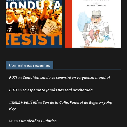
Comentarios recientes
PUTI
Como Venezuela se convirtió en vergüenza mundial
en
PUTI
La esperanza jamás nos será arrebatada
en
แทงบอล ออนไลน์
Son de la Calle: Funeral de Regetón y Hip
en
Hop
Cumpleaños Cuántico
Mª
en