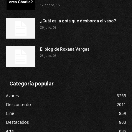
12 enero, 15
¿Cuál es la gota que desborda el vaso?
26 julio, 09
El blog de Roxana Vargas
23 julio, 08
Categoría popular
Azares
3265
Descontento
2011
Cine
859
Destacados
803
Arte
686