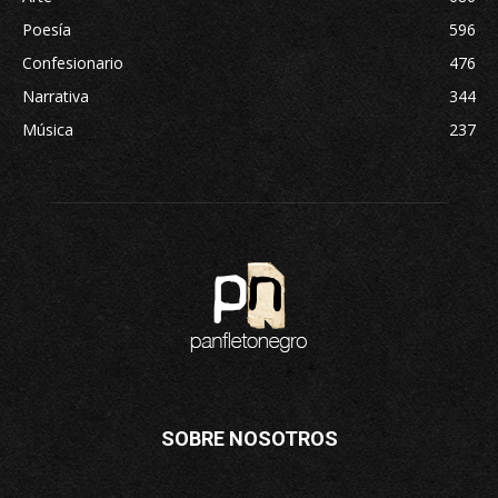
Poesía
596
Confesionario
476
Narrativa
344
Música
237
SOBRE NOSOTROS