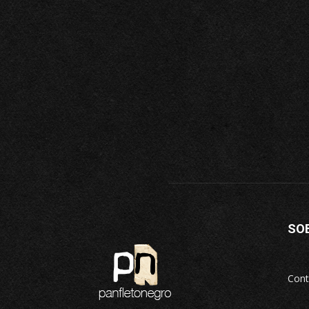
SO
Cont