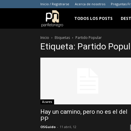
Inicio / Registrarse
Acerca de nosotros
Preguntas F
panfletonegro
TODOS LOS POSTS
DES
Inicio
Etiquetas
Partido Popular
Etiqueta: Partido Popul
Azares
Hay un camino, pero no es el del
PP
OSGuido
-
11 abril, 12