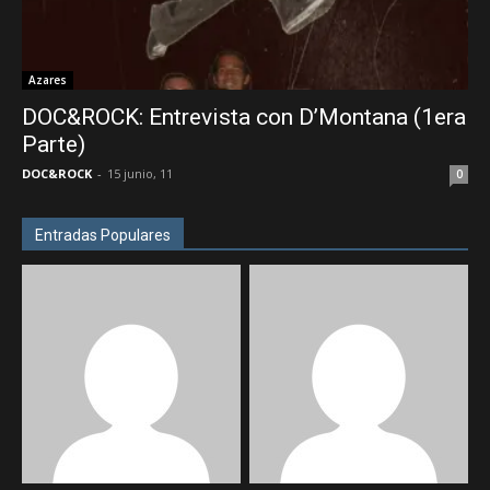
Azares
DOC&ROCK: Entrevista con D’Montana (1era
Parte)
DOC&ROCK
-
15 junio, 11
0
Entradas Populares