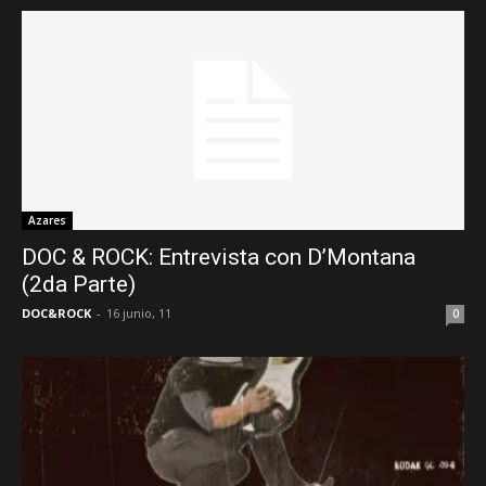
Azares
DOC & ROCK: Entrevista con D’Montana
(2da Parte)
DOC&ROCK
-
16 junio, 11
0