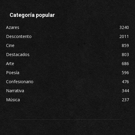
Categoría popular
Azares
3240
Descontento
2011
Cine
859
Destacados
803
Arte
686
Poesía
596
Confesionario
476
Narrativa
344
Música
237