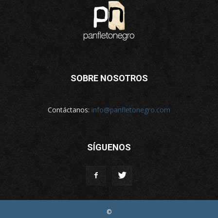
SOBRE NOSOTROS
Contáctanos:
info@panfletonegro.com
SÍGUENOS
©