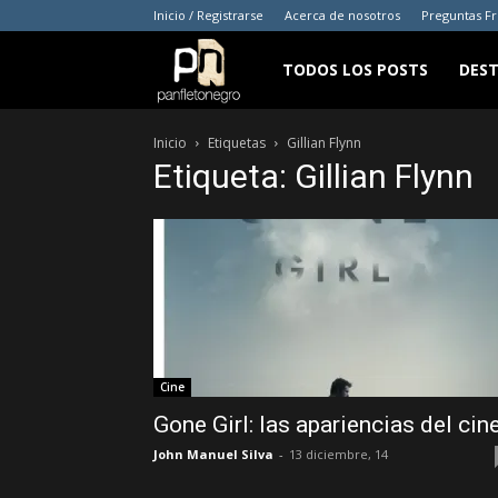
Inicio / Registrarse
Acerca de nosotros
Preguntas F
panfletonegro
TODOS LOS POSTS
DES
Inicio
Etiquetas
Gillian Flynn
Etiqueta: Gillian Flynn
Cine
Gone Girl: las apariencias del cin
John Manuel Silva
-
13 diciembre, 14