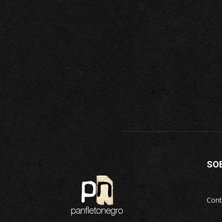
SO
Cont