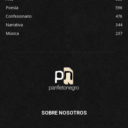
Poesía
596
Confesionario
476
Narrativa
344
Música
237
SOBRE NOSOTROS