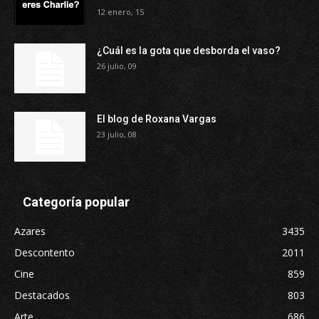
12 enero, 15
¿Cuál es la gota que desborda el vaso?
26 julio, 09
El blog de Roxana Vargas
23 julio, 08
Categoría popular
Azares
3435
Descontento
2011
Cine
859
Destacados
803
Arte
686