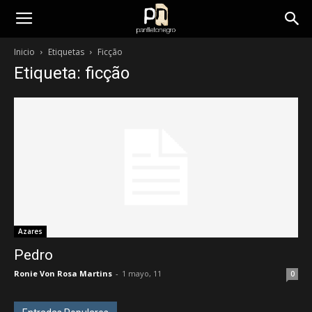
panfletonegro
Inicio
Etiquetas
Ficção
Etiqueta: ficção
Azares
Pedro
Ronie Von Rosa Martins
-
1 mayo, 11
0