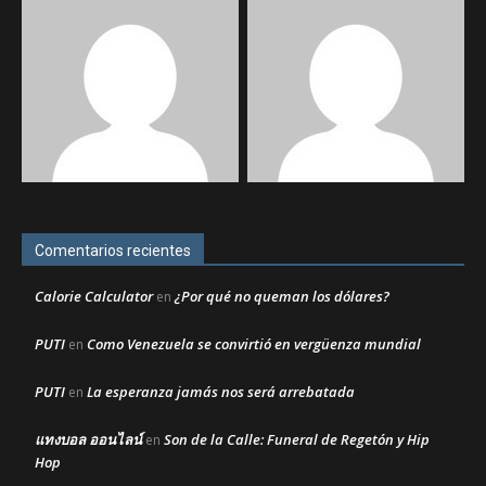
Comentarios recientes
Calorie Calculator
¿Por qué no queman los dólares?
en
PUTI
Como Venezuela se convirtió en vergüenza mundial
en
PUTI
La esperanza jamás nos será arrebatada
en
แทงบอล ออนไลน์
Son de la Calle: Funeral de Regetón y Hip
en
Hop