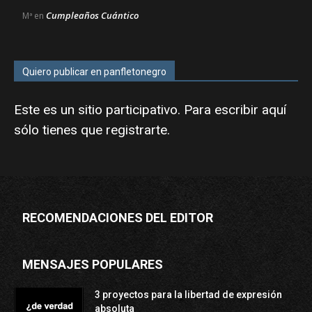
Cumpleaños Cuántico
Mª
en
Quiero publicar en panfletonegro
Este es un sitio participativo. Para escribir aquí
sólo tienes que
registrarte
.
RECOMENDACIONES DEL EDITOR
MENSAJES POPULARES
3 proyectos para la libertad de expresión
absoluta