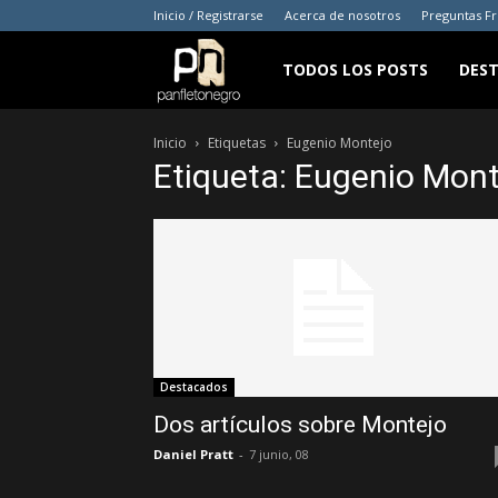
Inicio / Registrarse
Acerca de nosotros
Preguntas F
panfletonegro
TODOS LOS POSTS
DES
Inicio
Etiquetas
Eugenio Montejo
Etiqueta: Eugenio Mont
Destacados
Dos artículos sobre Montejo
Daniel Pratt
-
7 junio, 08