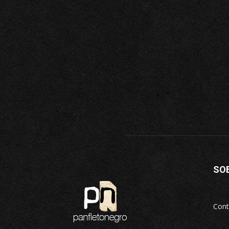
SO
Cont