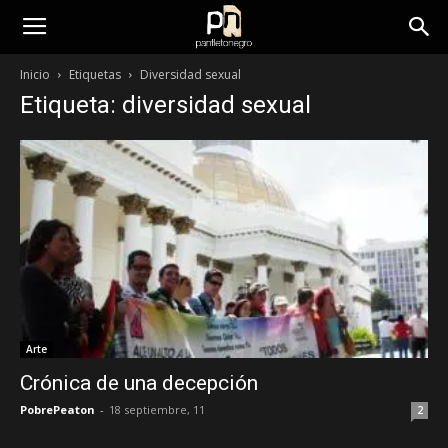
panfletonegro
Inicio
Etiquetas
Diversidad sexual
Etiqueta: diversidad sexual
Arte
Crónica de una decepción
PobrePeaton
-
18 septiembre, 11
2