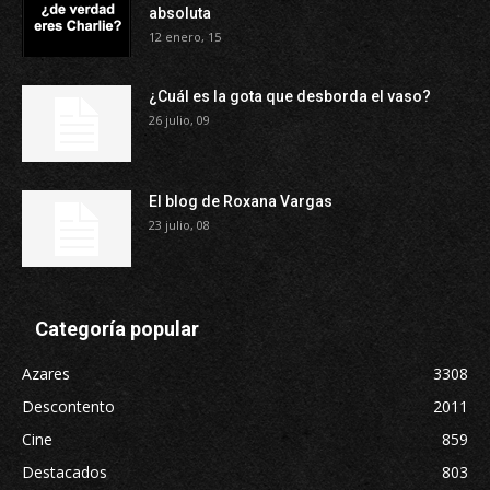
absoluta
12 enero, 15
¿Cuál es la gota que desborda el vaso?
26 julio, 09
El blog de Roxana Vargas
23 julio, 08
Categoría popular
Azares
3308
Descontento
2011
Cine
859
Destacados
803