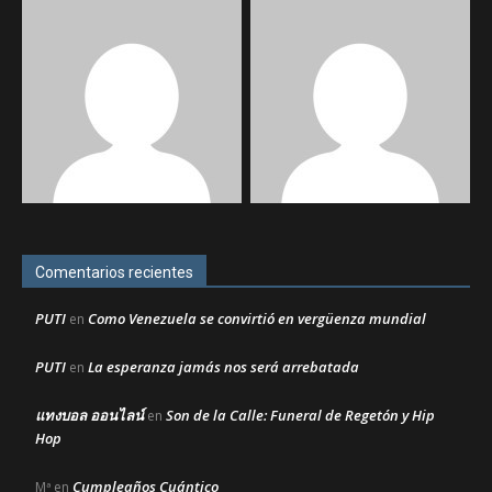
Comentarios recientes
PUTI
Como Venezuela se convirtió en vergüenza mundial
en
PUTI
La esperanza jamás nos será arrebatada
en
แทงบอล ออนไลน์
Son de la Calle: Funeral de Regetón y Hip
en
Hop
Cumpleaños Cuántico
Mª
en