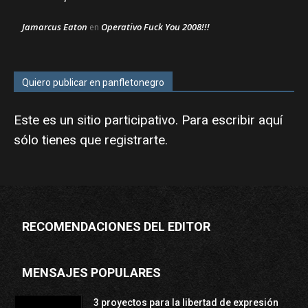
Jamarcus Eaton
Operativo Fuck You 2008!!!
en
Quiero publicar en panfletonegro
Este es un sitio participativo. Para escribir aquí
sólo tienes que
registrarte
.
RECOMENDACIONES DEL EDITOR
MENSAJES POPULARES
3 proyectos para la libertad de expresión