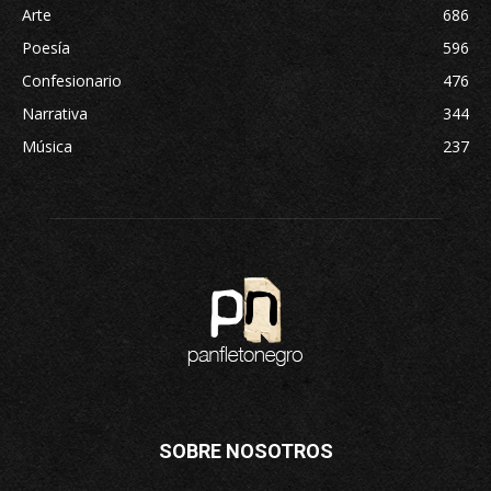
Arte
686
Poesía
596
Confesionario
476
Narrativa
344
Música
237
SOBRE NOSOTROS