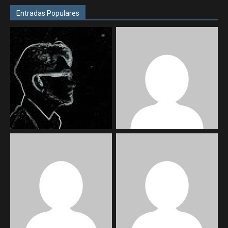
Entradas Populares