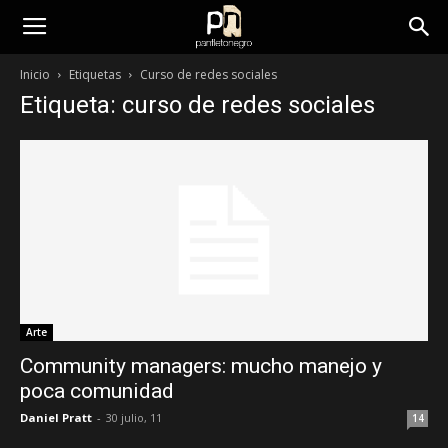
panfletonegro
Inicio
Etiquetas
Curso de redes sociales
Etiqueta: curso de redes sociales
Arte
Community managers: mucho manejo y
poca comunidad
Daniel Pratt
-
30 julio, 11
14