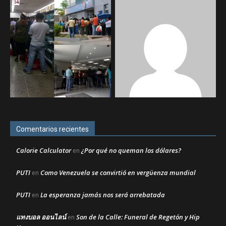
Comentarios recientes
Calorie Calculator
¿Por qué no queman los dólares?
en
PUTI
Como Venezuela se convirtió en vergüenza mundial
en
PUTI
La esperanza jamás nos será arrebatada
en
แทงบอล ออนไลน์
Son de la Calle: Funeral de Regetón y Hip
en