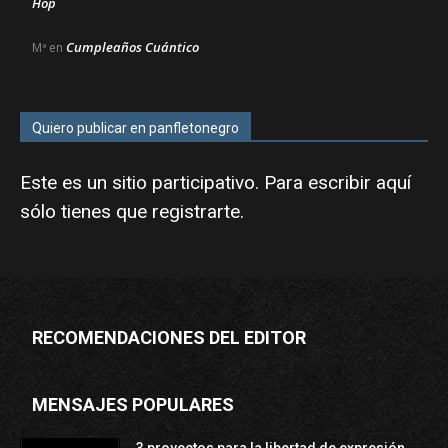
Hop
Cumpleaños Cuántico
Mª
en
Quiero publicar en panfletonegro
Este es un sitio participativo. Para escribir aquí
sólo tienes que
registrarte
.
RECOMENDACIONES DEL EDITOR
MENSAJES POPULARES