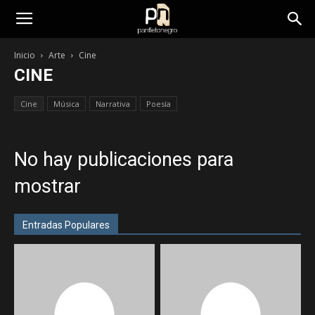
panfletonegro
Inicio
Arte
Cine
CINE
Cine
Música
Narrativa
Poesía
No hay publicaciones para
mostrar
Entradas Populares