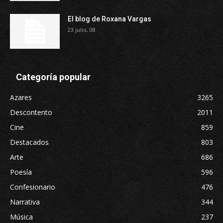
El blog de Roxana Vargas
23 julio, 08
Categoría popular
Azares
3265
Descontento
2011
Cine
859
Destacados
803
Arte
686
Poesía
596
Confesionario
476
Narrativa
344
Música
237