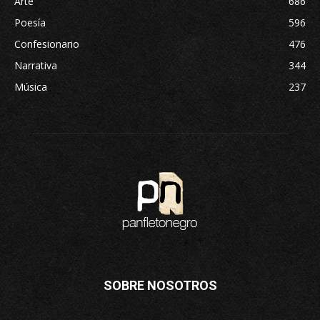
Arte
686
Poesía
596
Confesionario
476
Narrativa
344
Música
237
SOBRE NOSOTROS