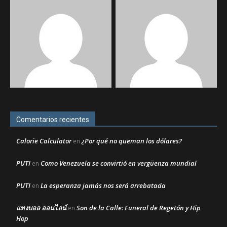
Comentarios recientes
Calorie Calculator
¿Por qué no queman los dólares?
en
PUTI
Como Venezuela se convirtió en vergüenza mundial
en
PUTI
La esperanza jamás nos será arrebatada
en
แทงบอล ออนไลน์
Son de la Calle: Funeral de Regetón y Hip
en
Hop