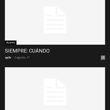
Azares
SIEMPRE: CUÁNDO
sp2v
-
5 agosto, 11
1