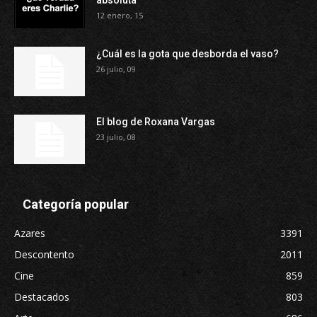
absoluta
12 enero, 15
¿Cuál es la gota que desborda el vaso?
26 julio, 09
El blog de Roxana Vargas
23 julio, 08
Categoría popular
Azares
3391
Descontento
2011
Cine
859
Destacados
803