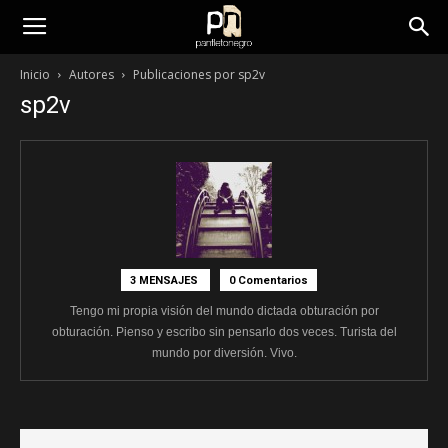
panfletonegro
Inicio
Autores
Publicaciones por sp2v
sp2v
3 MENSAJES
0 Comentarios
Tengo mi propia visión del mundo dictada obturación por
obturación. Pienso y escribo sin pensarlo dos veces. Turista del
mundo por diversión. Vivo.