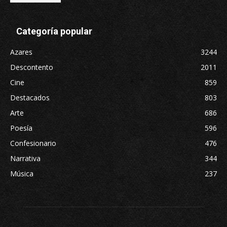
Categoría popular
Azares
3244
Descontento
2011
Cine
859
Destacados
803
Arte
686
Poesía
596
Confesionario
476
Narrativa
344
Música
237