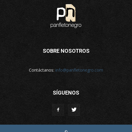
SOBRE NOSOTROS
Contáctanos:
info@panfletonegro.com
SÍGUENOS
©