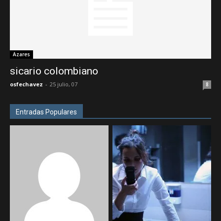
Azares
sicario colombiano
osfechavez
-
25 julio, 07
8
Entradas Populares