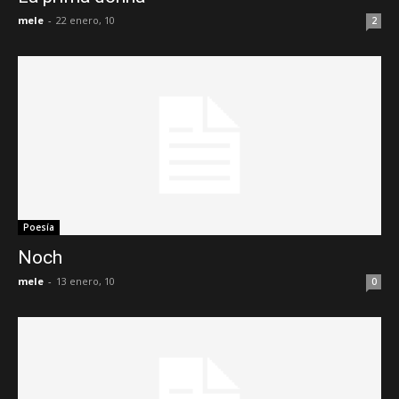
mele
-
22 enero, 10
2
Poesía
Noch
mele
-
13 enero, 10
0