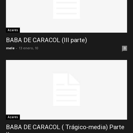
Azares
BABA DE CARACOL (III parte)
mele
-
13 enero, 10
0
Azares
BABA DE CARACOL ( Trágico-media) Parte