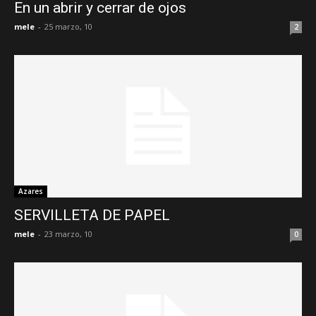
En un abrir y cerrar de ojos
mele
-
25 marzo, 10
2
Azares
SERVILLETA DE PAPEL
mele
-
23 marzo, 10
0