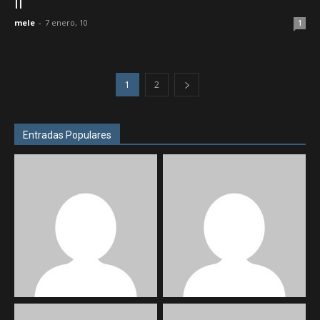
II
mele
-
7 enero, 10
1
1
2
Entradas Populares