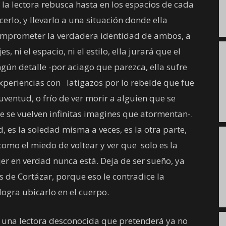
 la lectora rebusca hasta en los espacios de cada
erlo, y llevarlo a una situación donde ella
 comprometer la verdadera identidad de ambos, a
s, ni el espacio, ni el estilo, ella jurará que el
gún detalle -por aciago que parezca, ella sufre
experiencias con latigazos por lo rebelde que fue
uventud, o frío de ver morir a alguien que se
ue se vuelven infinitas imagines que atormentan-.
, es la soledad misma a veces, es la otra parte,
como el miedo de voltear y ver que solo es la
r en verdad nunca está. Deja de ser sueño, ya
os de Cortázar, porque eso le contradice la
logra ubicarlo en el cuerpo.
rá una lectora desconocida que pretenderá ya no