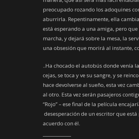
preocupado rozando los adoquines con
aburrirla. Repentinamente, ella cambia
está esperando a una amiga, pero que p
marcha, y dejará sobre la mesa, la serv
una obsesión que morirá al instante, co
..Ha chocado el autobús donde venía la 
cejas, se toca y ve su sangre, y se reinc
hace devolverse al sueño, esta vez cam
al otro. Esta vez serán pasajeros cont
“Rojo” – ese final de la película encaja
desesperación de un escritor que está 
acuerdo con él.