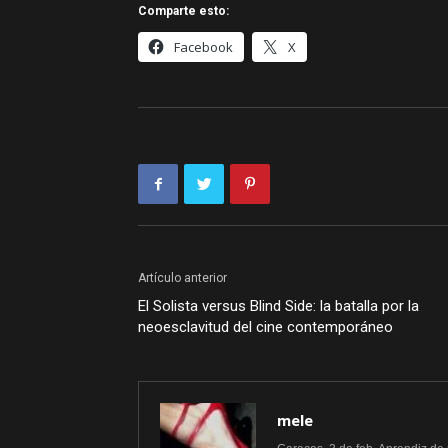
Comparte esto:
Facebook
X
Artículo anterior
El Solista versus Blind Side: la batalla por la
neoesclavitud del cine contemporáneo
mele