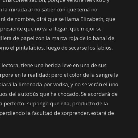
 la mirada al no saber con que tema no
rá de nombre, dirá que se llama Elizabeth, que
resiente que no va a llegar, que mejor se
illeta de papel con la marca roja de lo banal de
mo el pintalabios, luego de secarse los labios.
lectora, tiene una herida leve en una de sus
orpora en la realidad; pero el color de la sangre la
biará la limonada por vodka, y no se verán el uno
iguos del autobús que ha chocado. Se acordará de
ría perfecto- supongo que ella, producto de la
perdiendo la facultad de sorprender, estará de