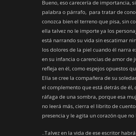
Bueno, eso carecería de importancia, si
palabra o párrafo, para tratar de conoc
conozca bien el terreno que pisa, sin
ella talvez no le importe ya los personaje
está narrando su vida sin escatimar nin
los dolores de la piel cuando él narra 
en su infancia o carencias de amor de j
refleja en él, como espejos opuestos q
Ella se cree la compañera de su soledad
el complemento que está detrás de él, 
ráfaga de una sombra, porque esa muje
no leerá más, cierra el librito de cuent
presencia y le agita un corazón que no 
..Talvez en la vida de ese escritor hab