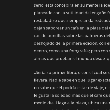
serlo, esta concebirá en su mente la i
planeado con la sutilidad del engaño 
resbaladizo que siempre anda rodeado
dejan saborear un café en la plaza del 
cae de puntillas sobre las palmeras de
deshojado de la primera edición, con e
dentro, como una fotografía; pero con 
almas que prueban el mundo desde qu
..Sería su primer libro, o con el cual se
llevará. Nadie sabe en que lugar exacta
no sabe que él podría estar de viaje, 
le gusta la soledad más que el café que
medio día. Llega a la plaza, ubica una