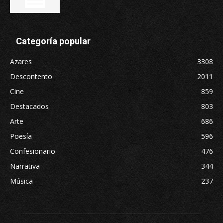
Categoría popular
Azares
3308
Descontento
2011
Cine
859
Destacados
803
Arte
686
Poesía
596
Confesionario
476
Narrativa
344
Música
237