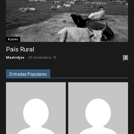
Azares
País Rural
Madridjos
-
29 noviembre, 13
0
Entradas Populares