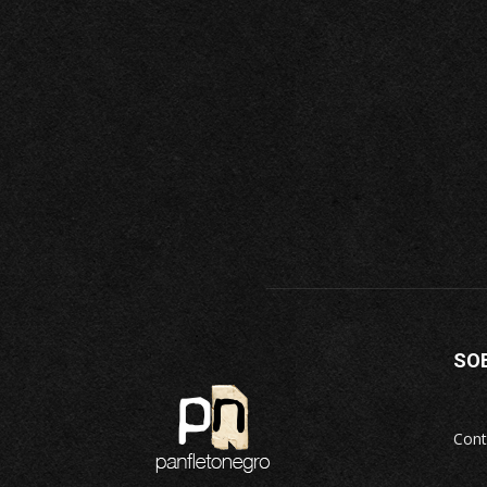
SO
Cont