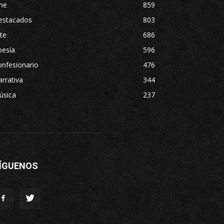
ne
859
estacados
803
te
686
oesía
596
nfesionario
476
rrativa
344
úsica
237
ÍGUENOS