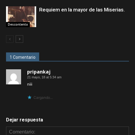
Requiem en la mayor de las Miserias.
Descontento
1 Comentario
pripankaj
21 mayo, 18 at 5:34 am
niii
Cargando...
Dejar respuesta