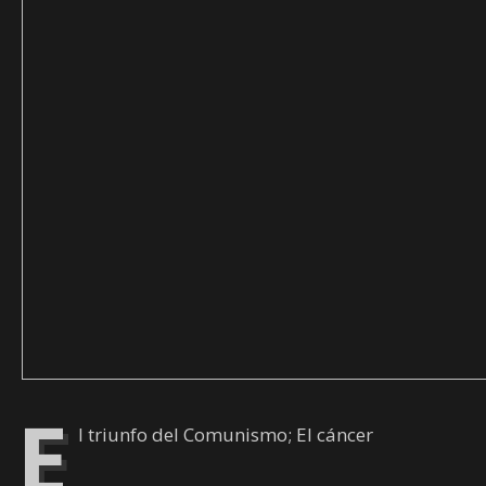
E
l triunfo del Comunismo; El cáncer