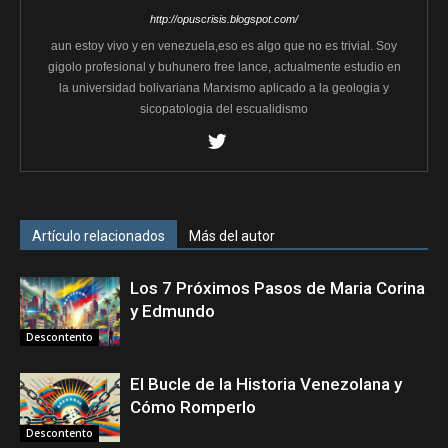
http://opuscrisis.blogspot.com/
aun estoy vivo y en venezuela,eso es algo que no es trivial. Soy
gigolo profesional y buhunero free lance, actualmente estudio en
la universidad bolivariana Marxismo aplicado a la geologia y
sicopatologia del escualidismo
Artículo relacionados
Más del autor
Los 7 Próximos Pasos de Maria Corina
y Edmundo
Descontento
El Bucle de la Historia Venezolana y
Cómo Romperlo
Descontento