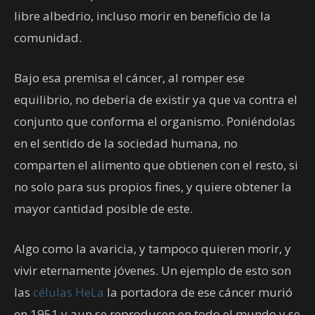
libre albedrio, incluso morir en beneficio de la
comunidad.
Bajo esa premisa el cáncer, al romper ese
equilibrio, no debería de existir ya que va contra el
conjunto que conforma el organismo. Poniéndolas
en el sentido de la sociedad humana, no
comparten el alimento que obtienen con el resto, si
no solo para sus propios fines, y quiere obtener la
mayor cantidad posible de este.
Algo como la avaricia, y tampoco quieren morir, y
vivir eternamente jóvenes. Un ejemplo de esto son
las
células HeLa
la portadora de ese cáncer murió
en 1951 y aun se reproducen en todo el mundo y se