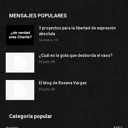
MENSAJES POPULARES
3 proyectos para la libertad de expresión
absoluta
12 enero, 15
¿Cuál es la gota que desborda el vaso?
26 julio, 09
El blog de Roxana Vargas
23 julio, 08
Categoría popular
Azares
3352