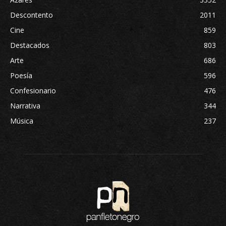
Descontento
2011
Cine
859
Destacados
803
Arte
686
Poesía
596
Confesionario
476
Narrativa
344
Música
237