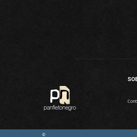
SO
Cont
©