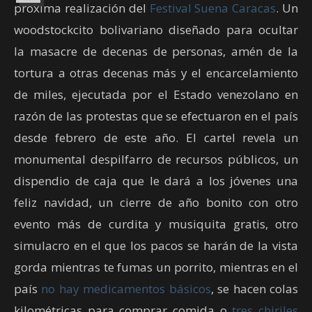
próxima realización del
Festival Suena Caracas
. Un
woodstockcito bolivariano diseñado para ocultar
la masacre de decenas de personas, amén de la
tortura a otras decenas más y el encarcelamiento
de miles, ejecutada por el Estado venezolano en
razón de las protestas que se efectuaron en el país
desde febrero de este año. El cartel revela un
monumental despilfarro de recursos públicos, un
dispendio de caja que le dará a los jóvenes una
feliz navidad, un cierre de año bonito con otro
evento más de curdita y musiquita gratis, otro
simulacro en el que los pacos se harán de la vista
gorda mientras te fumas un porrito, mientras en el
país
no hay medicamentos básicos
, se hacen colas
kilométricas para comprar comida o
tres chiriles