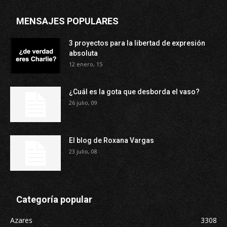
MENSAJES POPULARES
3 proyectos para la libertad de expresión
absoluta
12 enero, 15
¿Cuál es la gota que desborda el vaso?
26 julio, 09
El blog de Roxana Vargas
23 julio, 08
Categoría popular
Azares
3308