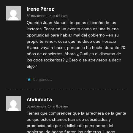
Irene Pérez
30 noviembre, 14 at 6:11 am
Querido Juan Manuel, te ganas el cariño de tus
lectores. Tocar en un evento como es una buena
oportunidad para hablar mal del gobierno «en su
propio terreno»; cosa que no dudo que Horacio
Blanco vaya a hacer, porque lo ha hecho durante 20
años de conciertos. Ahora ¿Cuál es el discurso de
los otros rockeritos? ¿Cero o se atrevieron a decir
algo?
Cargando...
Abdumafa
30 noviembre, 14 at 8:59 am
Tienes que comprender que la arrechera de la gente
es que estos chamos han sido subsidiados y
promocionado por el billete de personeros del
gobierno, de hecho fueron los primeros. Luego