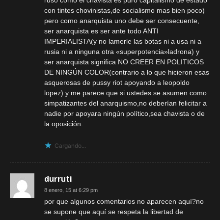
con tintes chovinistas,de socialismo mas bien poco)
pero como anarquista uno debe ser consecuente,
ser anarquista es ser ante todo ANTI
IMPERIALISTA(y no lamerle las botas ni a usa ni a
rusia ni a ninguna otra «superpotencia»ladrona) y
ser anarquista significa NO CREER EN POLITICOS
DE NINGÚN COLOR(contrario a lo que hicieron esas
asquerosas de pussy riot apoyando a leopoldo
lopez) y me parece que si ustedes se asumen como
simpatizantes del anarquismo,no deberían felicitar a
nadie por apoyara ningún político,sea chavista o de
la oposición.
Cargando...
durruti
8 enero, 15 at 6:29 pm
por que algunos comentarios no aparecen aquí?no
se supone que aquí se respeta la libertad de