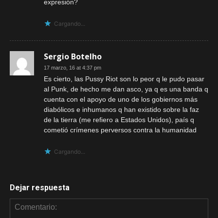
expresión?
Cargando...
Sergio Botelho
17 marzo, 16 at 4:37 pm
Es cierto, las Pussy Riot son lo peor q le pudo pasar
al Punk, de hecho me dan asco, ya q es una banda q
cuenta con el apoyo de uno de los gobiernos más
diabólicos e inhumanos q han existido sobre la faz
de la tierra (me refiero a Estados Unidos), país q
cometió crímenes perversos contra la humanidad
Cargando...
Dejar respuesta