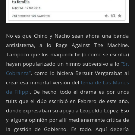
No es que Chino y Nacho sean ahora una banda
antisistema, a lo Rage Against The Machine.
Tampoco que los maquediche (o como se escriba)
hayan popularizado un himno subversivo a lo
“Sr.
Cobranza”
, como lo hiciera Bersuit Vergarabat al
crear esa inmortal versión del
tema de Las Manos
de Filippi
. De hecho, todo el drama es por unos
tuits que el dúo escribió en Febrero de este año,
donde expresaban su apoyo a Leopoldo López. Eso
y alguna opinión por allí medianamente crítica de
la gestión de Gobierno. Es todo. Aquí debería