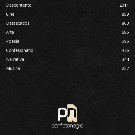
Descontento
2011
Cine
859
Destacados
803
Arte
686
Poesía
596
Confesionario
476
Narrativa
344
Música
237