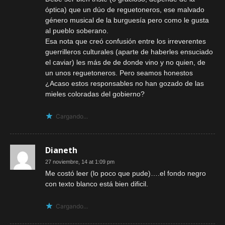
óptica) que un dúo de reguetoneros, ese malvado
género musical de la burguesía pero como le gusta
al pueblo soberano.
Esa nota que creó confusión entre los irreverentes
guerrilleros culturales (aparte de haberles ensuciado
el caviar) les más de de donde vino y no quien, de
un unos reguetoneros. Pero seamos honestos
¿Acaso estos responsables no han gozado de las
mieles coloradas del gobierno?
Cargando...
Dianeth
27 noviembre, 14 at 1:09 pm
Me costó leer (lo poco que pude)….el fondo negro
con texto blanco está bien dificil.
Cargando...