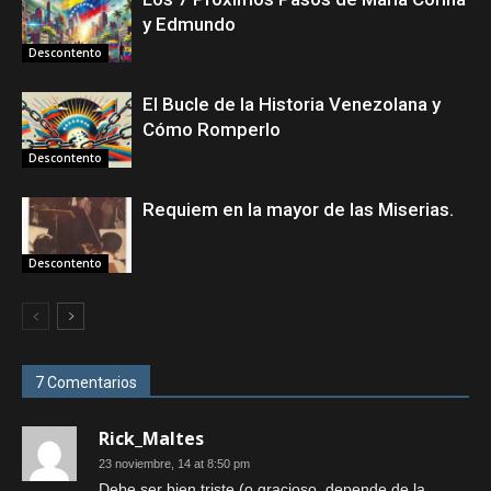
y Edmundo
Descontento
El Bucle de la Historia Venezolana y
Cómo Romperlo
Descontento
Requiem en la mayor de las Miserias.
Descontento
7 Comentarios
Rick_Maltes
23 noviembre, 14 at 8:50 pm
Debe ser bien triste (o gracioso, depende de la