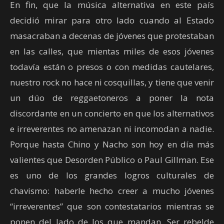
En fin, que la música alternativa en este país
decidió mirar para otro lado cuando al Estado
masacraban a decenas de jóvenes que protestaban
en las calles, que mientas miles de esos jóvenes
todavía están o presos o con medidas cautelares,
nuestro rock no hace ni cosquillas, y tiene que venir
un dúo de reggaetoneros a poner la nota
discordante en un concierto en que los alternativos
e irreverentes no amenazan ni incomodan a nadie.
Porque hasta Chino y Nacho son hoy en día más
valientes que Desorden Público o Paul Gillman. Ese
es uno de los grandes logros culturales de
chavismo: haberle hecho creer a mucho jóvenes
“irreverentes” que son contestatarios mientras se
ponen del lado de los que mandan. Ser rebelde