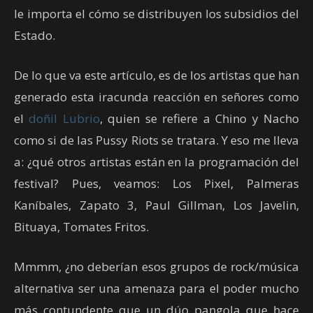
le importa el cómo se distribuyen los subsidios del
Estado.
De lo que va este artículo, es de los artistas que han
generado esta iracunda reacción en señores como
el
doñil Lubrio
, quien se refiere a Chino y Nacho
como si de las Pussy Riots se tratara. Y eso me lleva
a: ¿qué otros artistas están en la programación del
festival? Pues, veamos: Los Pixel, Palmeras
Kaníbales, Zapato 3, Paul Gillman, Los Javelin,
Bituaya, Tomates Fritos.
Mmmm, ¿no deberían esos grupos de rock/música
alternativa ser una amenaza para el poder mucho
más contundente que un dúo pangola que hace