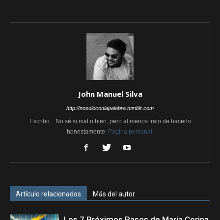
John Manuel Silva
http://nosoloconlapalabra.tumblr.com
Escribo... No sé si mal o bien, pero al menos trato de hacerlo
honestamente.
Página personal.
Artículo relacionados
Más del autor
Los 7 Próximos Pasos de Maria Corina