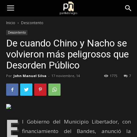
panfletonegro
Inicio
Descontento
Descontento
De cuando Chino y Nacho se
volvieron más peligrosos que
Desorden Público
Por
John Manuel Silva
-
17 noviembre, 14
1775
7
E
l Gobierno del Municipio Libertador, con
financiamiento del Bandes, anunció la