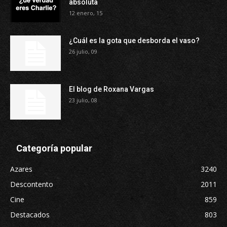
absoluta
12 enero, 15
¿Cuál es la gota que desborda el vaso?
26 julio, 09
El blog de Roxana Vargas
23 julio, 08
Categoría popular
Azares
3240
Descontento
2011
Cine
859
Destacados
803