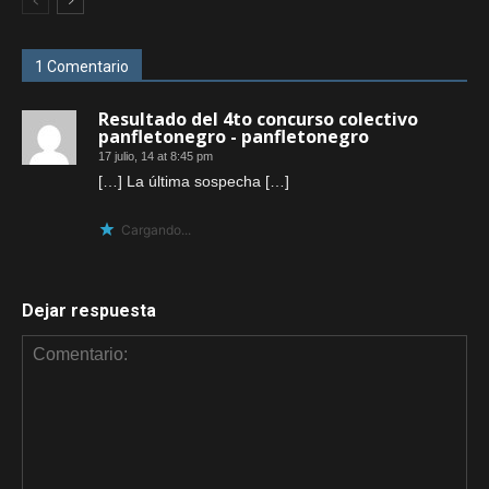
1 Comentario
Resultado del 4to concurso colectivo
panfletonegro - panfletonegro
17 julio, 14 at 8:45 pm
[…] La última sospecha […]
Cargando...
Dejar respuesta