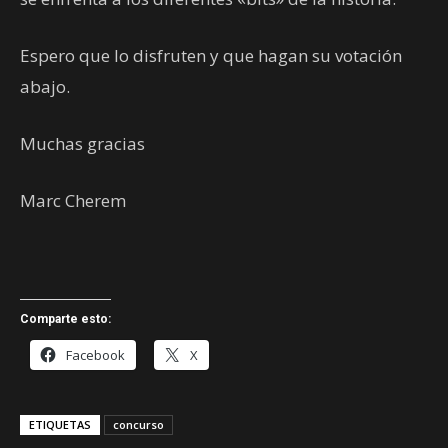
Espero que lo disfruten y que hagan su votación
abajo.
Muchas gracias
Marc Cherem
Comparte esto:
Facebook
X
ETIQUETAS
concurso