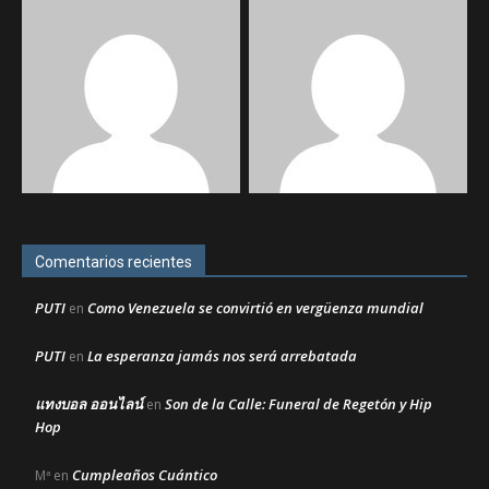
Comentarios recientes
PUTI
Como Venezuela se convirtió en vergüenza mundial
en
PUTI
La esperanza jamás nos será arrebatada
en
แทงบอล ออนไลน์
Son de la Calle: Funeral de Regetón y Hip
en
Hop
Cumpleaños Cuántico
Mª
en