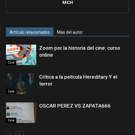
MCH
Artículo relacionados
Más del autor
Zoom por la historia del cine: curso
online
Cine
Crítica a la película Hereditary Y el
terror
Cine
OSCAR PEREZ VS ZAPATA666
Cine