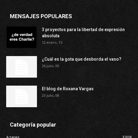
MENSAJES POPULARES
3 proyectos para la libertad de expresión
absoluta
12 enero, 15
¿Cuál es la gota que desborda el vaso?
26 julio, 09
El blog de Roxana Vargas
23 julio, 08
Categoría popular
Azares
3308