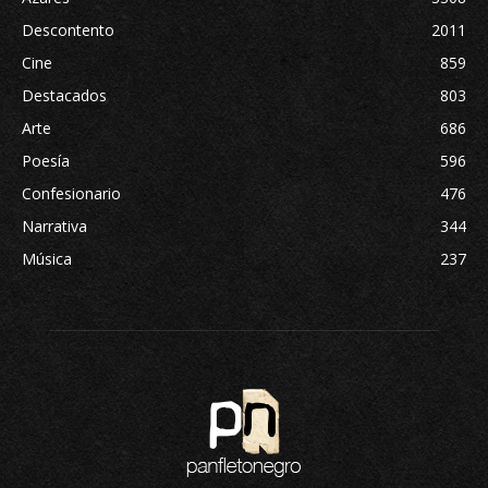
Descontento
2011
Cine
859
Destacados
803
Arte
686
Poesía
596
Confesionario
476
Narrativa
344
Música
237