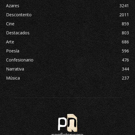
Azares
3241
Descontento
2011
Cine
859
Destacados
803
Arte
686
Poesía
596
Confesionario
476
Narrativa
344
Música
237