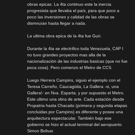
obras epicas. La 4ta continuo este la inercia
progresista que llevaba el país, para que poco a
poco las inversiones y calidad de las obras se
dismnuían hasta llegar a nada.
La ultima obra epica de la 4ta fue Guri.
Durante la 4ta se electrifico toda Venezuela, CAP I
no tuvo grandes proyectos mas alla de la
nacionalización de las industrias basicas (que no fue
poca cosa). Pero comenzo el Metro de CCS.
Luego Herrera Campins, siguio el ejemplo con el
Teresa Carreño, Caucagüita, La Gallera -si, una
Gallera!- en Nva. Esparta, y por supuesto el Metro.
Este ultimo una obra de arte. Cada estación desde
Propatria hasta Chacaito (primera y segunda etapas
concluidas por Campins) es diferente y posee una
arquitectura espectacular. También bajo ese
gobierno se hizo el actual terminal del aeropuerto
Simon Bolivar.