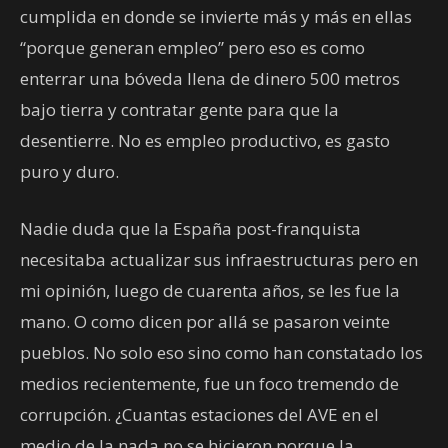
cumplida en donde se invierte más y más en ellas
“porque generan empleo” pero eso es como
enterrar una bóveda llena de dinero 500 metros
bajo tierra y contratar gente para que la
desentierre. No es empleo productivo, es gasto
puro y duro.
Nadie duda que la España post-franquista
necesitaba actualizar sus infraestructuras pero en
mi opinión, luego de cuarenta años, se les fue la
mano. O como dicen por allá se pasaron veinte
pueblos. No solo eso sino como han constatado los
medios recientemente, fue un foco tremendo de
corrupción. ¿Cuantas estaciones del AVE en el
medio de la nada no se hicieron porque la