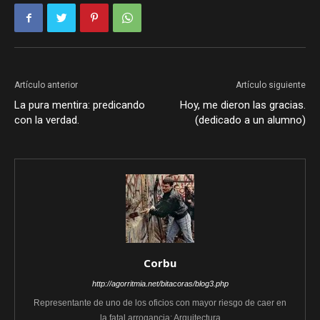
Artículo anterior
Artículo siguiente
La pura mentira: predicando
Hoy, me dieron las gracias.
con la verdad.
(dedicado a un alumno)
Corbu
http://agorritmia.net/bitacoras/blog3.php
Representante de uno de los oficios con mayor riesgo de caer en
la fatal arrogancia: Arquitectura