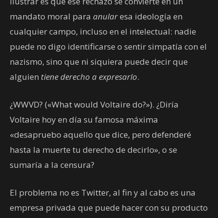
ilustrar es que ese rechazo se convierte en un
mandato moral para
anular
esa ideología en
cualquier campo, incluso en el intelectual: nadie
puede no digo identificarse o sentir simpatía con el
nazismo, sino que ni siquiera puede decir que
alguien
tiene derecho a expresarlo
.
¿WWVD? («What would Voltaire do?»). ¿Diría
Voltaire hoy en día su famosa máxima
«desapruebo aquello que dice, pero defenderé
hasta la muerte tu derecho de decirlo», o se
sumaría a la censura?
El problema no es Twitter, al fin y al cabo es una
empresa privada que puede hacer con su producto