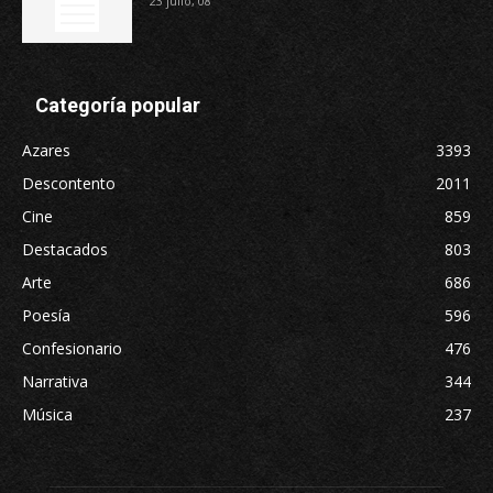
23 julio, 08
Categoría popular
Azares
3393
Descontento
2011
Cine
859
Destacados
803
Arte
686
Poesía
596
Confesionario
476
Narrativa
344
Música
237