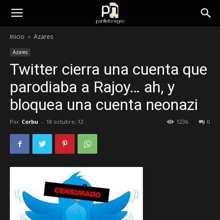
panfletonegro
Inicio
Azares
Azares
Twitter cierra una cuenta que
parodiaba a Rajoy… ah, y
bloquea una cuenta neonazi
Por
Corbu
-
18 octubre, 12
1236
0