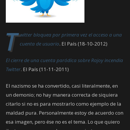
T
witter bloquea por primera vez el acceso a una
cuenta de usuario
. El País (18-10-2012)
El cierre de una cuenta paródica sobre Rajoy incendia
Twitter
. El País (11-11-2011)
El nazismo se ha convertido, casi literalmente, en
un demonio; no hay manera correcta de siquiera
citarlo si no es para mostrarlo como ejemplo de la
maldad pura. Personalmente estoy de acuerdo con
esa imagen, pero ése no es el tema. Lo que quiero