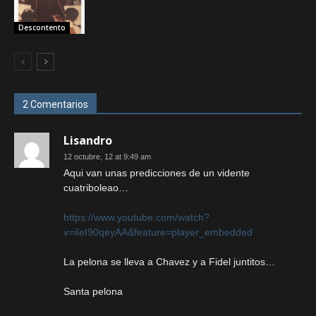
Descontento
2 Comentarios
Lisandro
12 octubre, 12 at 9:49 am
Aqui van unas predicciones de un vidente
cuatriboleao…
https://www.youtube.com/watch?
v=iIeI90qeyAA&feature=player_embedded
La pelona se lleva a Chavez y a Fidel juntitos…
Santa pelona