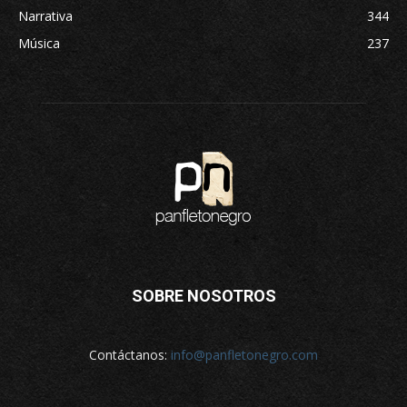
Narrativa
344
Música
237
SOBRE NOSOTROS
Contáctanos:
info@panfletonegro.com