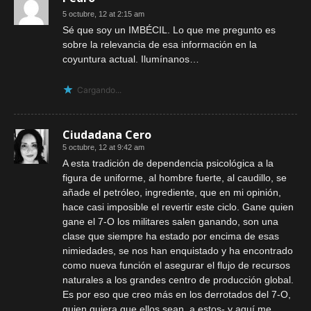
5 octubre, 12 at 2:15 am
Sé que soy un IMBÉCIL. Lo que me pregunto es
sobre la relevancia de esa información en la
coyuntura actual. Ilumínanos…
Cargando...
Ciudadana Cero
5 octubre, 12 at 9:42 am
A esta tradición de dependencia psicológica a la
figura de uniforme, al hombre fuerte, al caudillo, se
añade el petróleo, ingrediente, que en mi opinión,
hace casi imposible el revertir este ciclo. Gane quien
gane el 7-O los militares salen ganando, son una
clase que siempre ha estado por encima de esas
nimiedades, se nos han enquistado y ha encontrado
como nueva función el asegurar el flujo de recursos
naturales a los grandes centro de producción global.
Es por eso que creo más en los derrotados del 7-O,
quien quiera que ellos sean, a estos- y aquí me