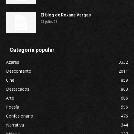
El blog de Roxana Vargas
23 julio, 08
Categoría popular
Azares
3332
Descontento
2011
Cine
859
Destacados
803
Arte
686
Poesía
596
Confesionario
476
Narrativa
344
Música
237