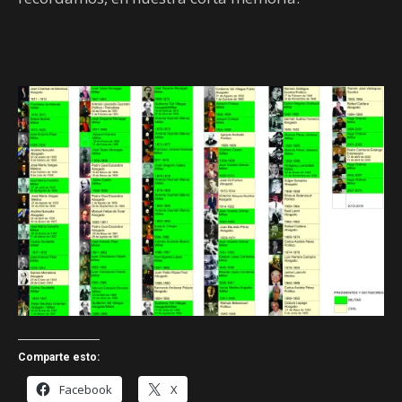
Comparte esto:
Facebook
X