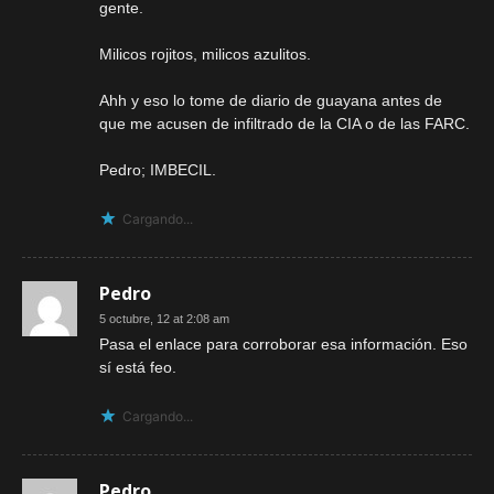
gente.
Milicos rojitos, milicos azulitos.
Ahh y eso lo tome de diario de guayana antes de
que me acusen de infiltrado de la CIA o de las FARC.
Pedro; IMBECIL.
Cargando...
Pedro
5 octubre, 12 at 2:08 am
Pasa el enlace para corroborar esa información. Eso
sí está feo.
Cargando...
Pedro