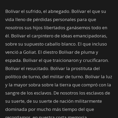
Bolívar el sufrido, el abnegado. Bolívar el que su
vida lleno de pérdidas personales para que
nosotros sus hijos libertados ganásemos todo en
él. Bolívar el carpintero de ideas emancipadoras,
sobre su supuesto caballo blanco. El que incluso
venció a Goliat. El diestro Bolívar de pluma y
espada. Bolívar el que traicionaron y crucificaron.
Bolívar el resucitado. Bolívar la prostituta del
político de turno, del militar de turno. Bolívar la luz
y la mayor sobra sobre la tierra que compró con la
sangre de los esclavos. De nosotros los esclavos de
su suerte, de su suerte de nación militarmente
dominada por mucho más tiempo del que
recordamos, en nuestra corta memoria.